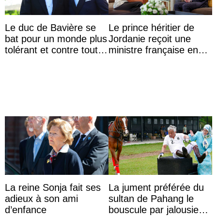
Le duc de Bavière se
Le prince héritier de
bat pour un monde plus
Jordanie reçoit une
tolérant et contre toute
ministre française en
forme d’exclusion
audience
La reine Sonja fait ses
La jument préférée du
adieux à son ami
sultan de Pahang le
d’enfance
bouscule par jalousie