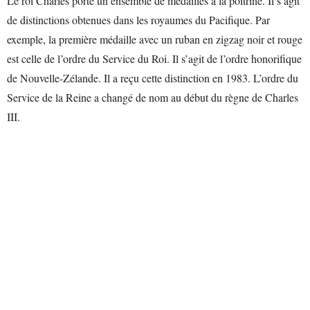
Le roi Charles porte un ensemble de médailles à la poitrine. Il s’agit
de distinctions obtenues dans les royaumes du Pacifique. Par
exemple, la première médaille avec un ruban en zigzag noir et rouge
est celle de l’ordre du Service du Roi. Il s’agit de l’ordre honorifique
de Nouvelle-Zélande. Il a reçu cette distinction en 1983. L’ordre du
Service de la Reine a changé de nom au début du règne de Charles
III.