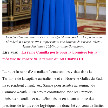
La reine Camilla pose sur ce portrait officiel avec une broche que la reine
Elizabeth II a reçu en 1954, représentant une branche de mimosa (Photo :
Millie Pilkington 2024/Australian Government)
Lire aussi :
La reine Camilla porte pour la première fois la
médaille de l’ordre de la famille du roi Charles III
Le roi et la reine d’Australie effectueront des visites dans le
Territoire de la capitale australienne et en Nouvelle-Galles du Sud.
Ils se rendront ensuite aux Samoa pour assister au sommet du
Commonwealth. « En étroite consultation avec les Premiers
ministres australien et néo-zélandais, et en tenant compte des
pressions de temps et de logistique, il a donc été convenu de limiter