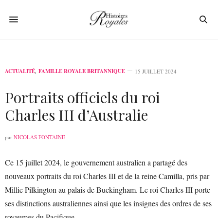
ACTUALITÉ
,
FAMILLE ROYALE BRITANNIQUE
15 JUILLET 2024
Portraits officiels du roi
Charles III d’Australie
par
NICOLAS FONTAINE
Ce 15 juillet 2024, le gouvernement australien a partagé des
nouveaux portraits du roi Charles III et de la reine Camilla, pris par
Millie Pilkington au palais de Buckingham. Le roi Charles III porte
ses distinctions australiennes ainsi que les insignes des ordres de ses
royaumes du Pacifique.