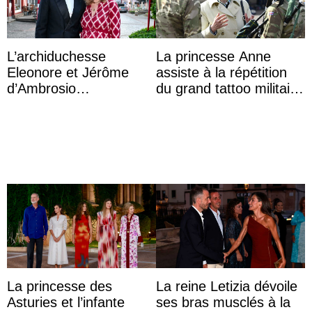
L’archiduchesse
La princesse Anne
Eleonore et Jérôme
assiste à la répétition
d’Ambrosio
du grand tattoo militaire
agrandissent la famille
d’Édimbourg
impériale d’Autriche
La princesse des
La reine Letizia dévoile
Asturies et l’infante
ses bras musclés à la