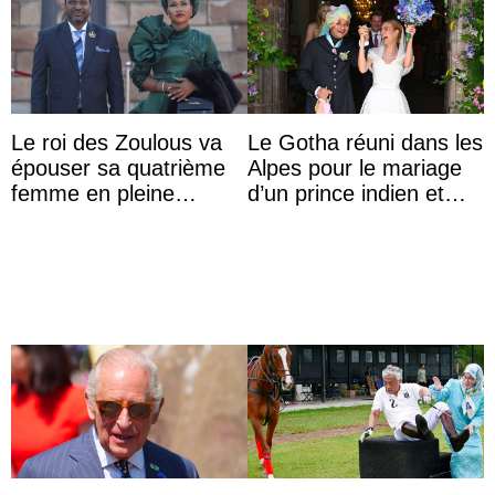
Le roi des Zoulous va
Le Gotha réuni dans les
épouser sa quatrième
Alpes pour le mariage
femme en pleine
d’un prince indien et
polémique conjugale
d’une comtesse
descendante ...