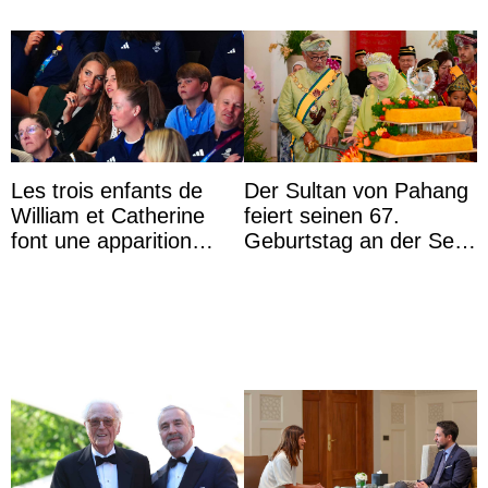
Les trois enfants de
Der Sultan von Pahang
William et Catherine
feiert seinen 67.
font une apparition
Geburtstag an der Seite
surprise aux
von Königin Azizah, die
Commonwealth Games
das Staatsdiadem trägt