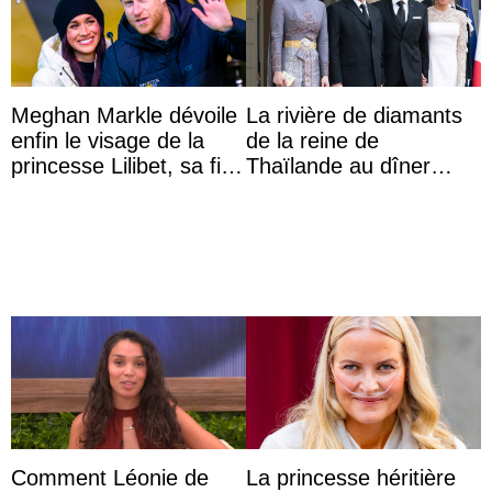
Meghan Markle dévoile
La rivière de diamants
enfin le visage de la
de la reine de
princesse Lilibet, sa fille
Thaïlande au dîner
de 4 ans et demi
d’État d’Emmanuel
Macron en l’h ...
Comment Léonie de
La princesse héritière