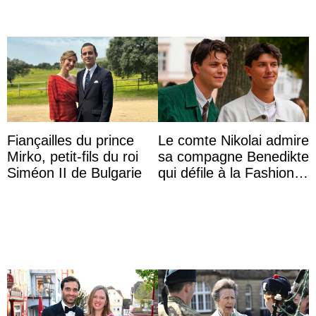
Fiançailles du prince
Le comte Nikolai admire
Mirko, petit-fils du roi
sa compagne Benedikte
Siméon II de Bulgarie
qui défile à la Fashion
Week de Copenhague