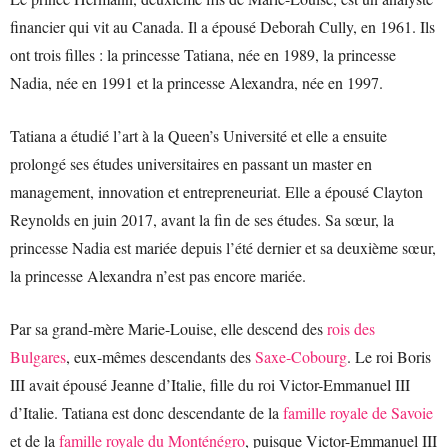
financier qui vit au Canada. Il a épousé Deborah Cully, en 1961. Ils
ont trois filles : la princesse Tatiana, née en 1989, la princesse
Nadia, née en 1991 et la princesse Alexandra, née en 1997.
Tatiana a étudié l’art à la Queen’s Université et elle a ensuite
prolongé ses études universitaires en passant un master en
management, innovation et entrepreneuriat. Elle a épousé Clayton
Reynolds en juin 2017, avant la fin de ses études. Sa sœur, la
princesse Nadia est mariée depuis l’été dernier et sa deuxième sœur,
la princesse Alexandra n’est pas encore mariée.
Par sa grand-mère Marie-Louise, elle descend des
rois des
Bulgares
, eux-mêmes descendants des
Saxe-Cobourg
. Le roi Boris
III avait épousé Jeanne d’Italie, fille du roi Victor-Emmanuel III
d’Italie. Tatiana est donc descendante de la
famille royale de Savoie
et de la
famille royale du Monténégro
, puisque Victor-Emmanuel III