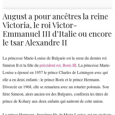
August a pour ancêtres la reine
Victoria, le roi Victor-
Emmanuel III d’Italie ou encore
le tsar Alexandre II
La princesse Marie-Louise de Bulgarie est la sœur du dernier roi
Siméon II et la fille du
précédent roi, Boris III
. La princesse Marie-
Louise a épousé en 1957 le prince Charles de Leiningen avec qui
elle a eu deux enfants : le prince Boris et le prince Hermann.
Divorcée en 1968, elle se remariera avec un roturier polonais. Son
frère Simeon, alors ancien roi des Bulgares, confèrera les titres de
prince de Kohary aux deux enfants qui naitront de cette union.
Le prince Hermann, deuxième fils de Marie-Louise, est un analyste