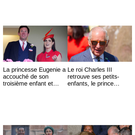
La princesse Eugenie a
Le roi Charles III
accouché de son
retrouve ses petits-
troisième enfant et
enfants, le prince
partage une première
Archie et la princesse
photo
Lilibet, pour la première
...