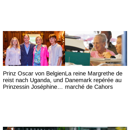
Roi
Prinz Oscar von Belgien
La reine Margrethe de
reist nach Uganda, und
Danemark repérée au
Prinzessin Joséphine
marché de Cahors
möchte Anwältin
werden