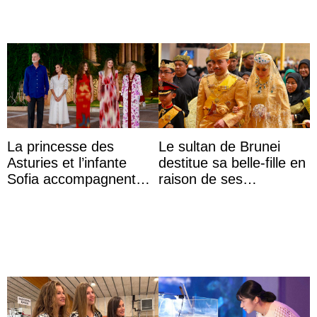
La princesse des
Le sultan de Brunei
Asturies et l’infante
destitue sa belle-fille en
Sofia accompagnent
raison de ses
leurs parents et la reine
agissements
Sofia à la récep ...
inappropriés