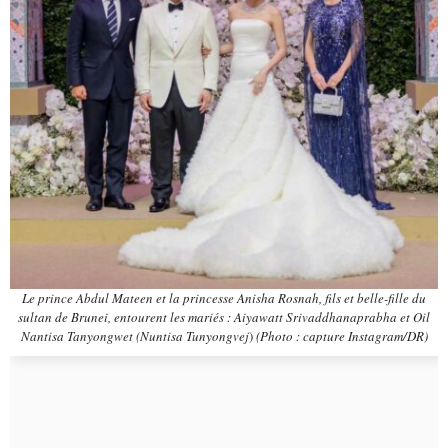
Le prince Abdul Mateen et la princesse Anisha Rosnah, fils et belle-fille du
sultan de Brunei, entourent les mariés : Aiyawatt Srivaddhanaprabha et Oil
Nantisa Tanyongwet (Nuntisa Tunyongvej
)
(Photo : capture Instagram/DR)