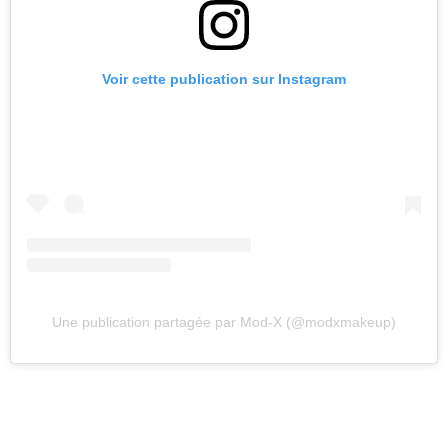
Voir cette publication sur Instagram
Une publication partagée par Mod-X (@modxmakeup)