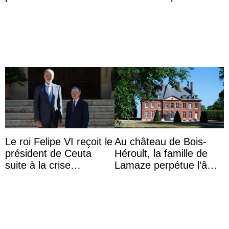
anniversaire
Le roi Felipe VI reçoit le
Au château de Bois-
président de Ceuta
Héroult, la famille de
suite à la crise
Lamaze perpétue l’âme
migratoire
d’une demeure
historique