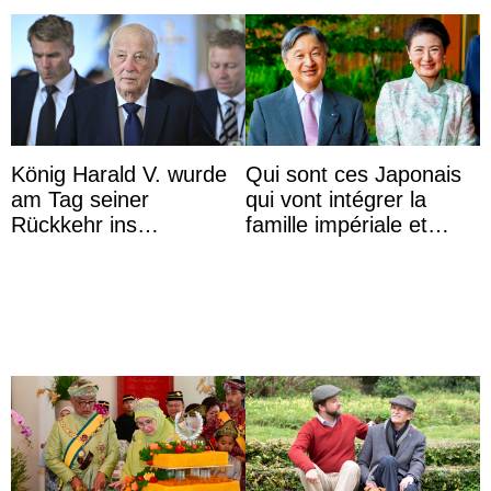
König Harald V. wurde
Qui sont ces Japonais
am Tag seiner
qui vont intégrer la
Rückkehr ins
famille impériale et
Krankenhaus gebracht
l’ordre de succession
au trône ?