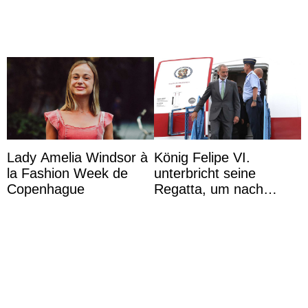
Lady Amelia Windsor à
König Felipe VI.
la Fashion Week de
unterbricht seine
Copenhague
Regatta, um nach
Kolumbien zu reisen