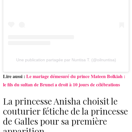
Une publication partagée par Nuntisa T. (@oilnuntisa)
Lire aussi :
Le mariage démesuré du prince Mateen Bolkiah :
le fils du sultan de Brunei a droit à 10 jours de célébrations
La princesse Anisha choisit le
couturier fétiche de la princesse
de Galles pour sa première
apparition