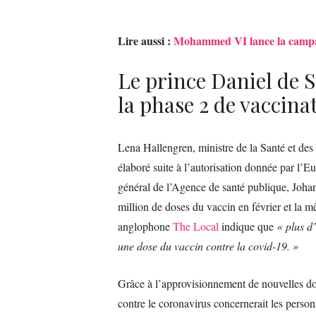
Lire aussi :
Mohammed VI lance la campag
Le prince Daniel de S
la phase 2 de vaccina
Lena Hallengren, ministre de la Santé et des
élaboré suite à l’autorisation donnée par l’E
général de l’Agence de santé publique, Johan
million de doses du vaccin en février et la 
anglophone
The Local
indique que
« plus d
une dose du vaccin contre la covid-19. »
Grâce à l’approvisionnement de nouvelles do
contre le coronavirus concernerait les person