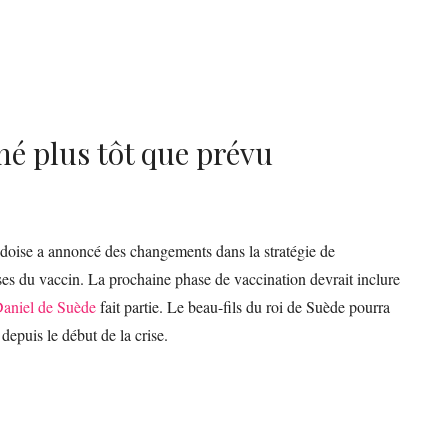
né plus tôt que prévu
uédoise a annoncé des changements dans la stratégie de
oses du vaccin. La prochaine phase de vaccination devrait inclure
Daniel de Suède
fait partie. Le beau-fils du roi de Suède pourra
 depuis le début de la crise.