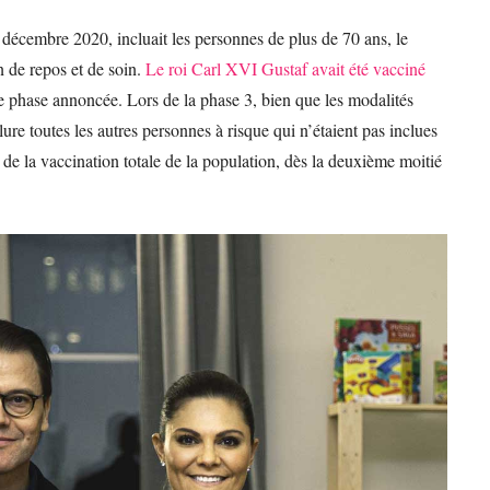
 décembre 2020, incluait les personnes de plus de 70 ans, le
 de repos et de soin.
Le roi Carl XVI Gustaf avait été vacciné
le phase annoncée. Lors de la phase 3, bien que les modalités
lure toutes les autres personnes à risque qui n’étaient pas inclues
e de la vaccination totale de la population, dès la deuxième moitié