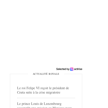
ACTUALITÉ ROYALE
Le roi Felipe VI reçoit le président de
Ceuta suite à la crise migratoire
Le prince Louis de Luxembourg
accomplit une mission au Mexique pour