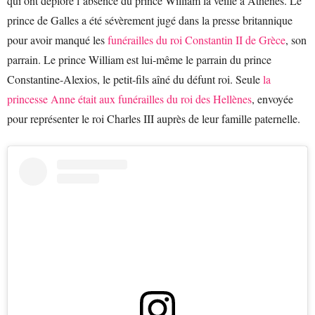
qui ont déploré l’absence du prince William la veille à Athènes. Le
prince de Galles a été sévèrement jugé dans la presse britannique
pour avoir manqué les
funérailles du roi Constantin II de Grèce
, son
parrain. Le prince William est lui-même le parrain du prince
Constantine-Alexios, le petit-fils aîné du défunt roi. Seule
la
princesse Anne était aux funérailles du roi des Hellènes
, envoyée
pour représenter le roi Charles III auprès de leur famille paternelle.