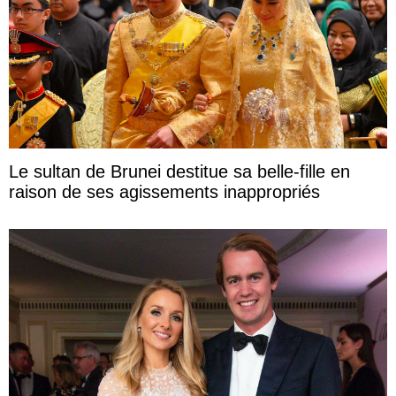
Le sultan de Brunei destitue sa belle-fille en
raison de ses agissements inappropriés