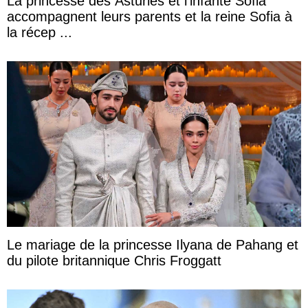
La princesse des Asturies et l’infante Sofia
accompagnent leurs parents et la reine Sofia à
la récep ...
Le mariage de la princesse Ilyana de Pahang et
du pilote britannique Chris Froggatt