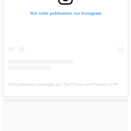
Voir cette publication sur Instagram
Une publication partagée par The Prince and Princess of Wales (@princeandprincessofwales)