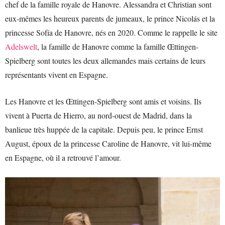
chef de la famille royale de Hanovre. Alessandra et Christian sont
eux-mêmes les heureux parents de jumeaux, le prince Nicolás et la
princesse Sofía de Hanovre, nés en 2020. Comme le rappelle le site
Adelswelt
, la famille de Hanovre comme la famille Œttingen-
Spielberg sont toutes les deux allemandes mais certains de leurs
représentants vivent en Espagne.
Les Hanovre et les Œttingen-Spielberg sont amis et voisins. Ils
vivent à Puerta de Hierro, au nord-ouest de Madrid, dans la
banlieue très huppée de la capitale. Depuis peu, le prince Ernst
August, époux de la princesse Caroline de Hanovre, vit lui-même
en Espagne, où il a retrouvé l’amour.