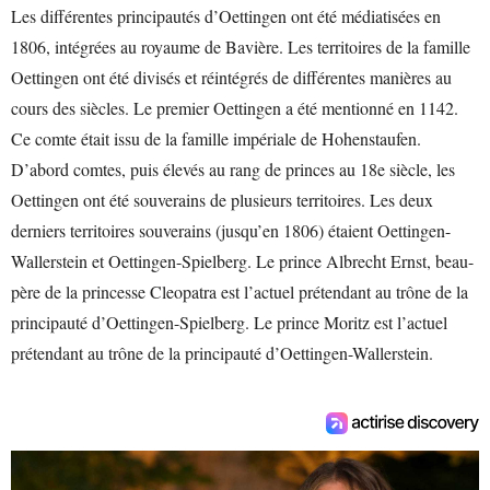
Les différentes principautés d’Oettingen ont été médiatisées en
1806, intégrées au royaume de Bavière. Les territoires de la famille
Oettingen ont été divisés et réintégrés de différentes manières au
cours des siècles. Le premier Oettingen a été mentionné en 1142.
Ce comte était issu de la famille impériale de Hohenstaufen.
D’abord comtes, puis élevés au rang de princes au 18e siècle, les
Oettingen ont été souverains de plusieurs territoires. Les deux
derniers territoires souverains (jusqu’en 1806) étaient Oettingen-
Wallerstein et Oettingen-Spielberg. Le prince Albrecht Ernst, beau-
père de la princesse Cleopatra est l’actuel prétendant au trône de la
principauté d’Oettingen-Spielberg. Le prince Moritz est l’actuel
prétendant au trône de la principauté d’Oettingen-Wallerstein.