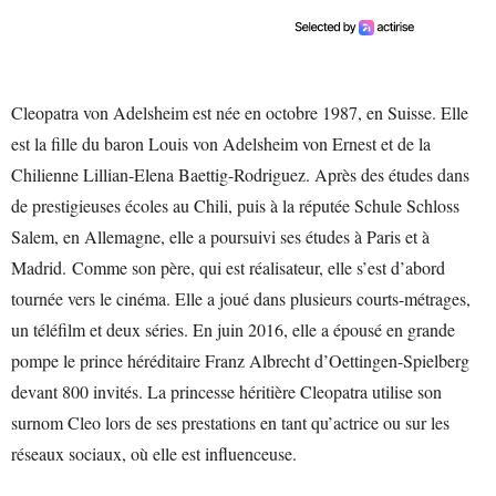
Cleopatra von Adelsheim est née en octobre 1987, en Suisse. Elle
est la fille du baron Louis von Adelsheim von Ernest et de la
Chilienne Lillian-Elena Baettig-Rodriguez. Après des études dans
de prestigieuses écoles au Chili, puis à la réputée Schule Schloss
Salem, en Allemagne, elle a poursuivi ses études à Paris et à
Madrid. Comme son père, qui est réalisateur, elle s’est d’abord
tournée vers le cinéma. Elle a joué dans plusieurs courts-métrages,
un téléfilm et deux séries. En juin 2016, elle a épousé en grande
pompe le prince héréditaire Franz Albrecht d’Oettingen-Spielberg
devant 800 invités. La princesse héritière Cleopatra utilise son
surnom Cleo lors de ses prestations en tant qu’actrice ou sur les
réseaux sociaux, où elle est influenceuse.