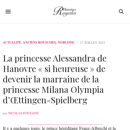
ACTUALITÉ
,
ANCIENS ROYAUMES
,
NOBLESSE
17 JUILLET 2023
La princesse Alessandra de
Hanovre « si heureuse » de
devenir la marraine de la
princesse Milana Olympia
d’Œttingen-Spielberg
par
NICOLAS FONTAINE
Il y a quelques jours, le prince héréditaire Franz-Albrecht et la