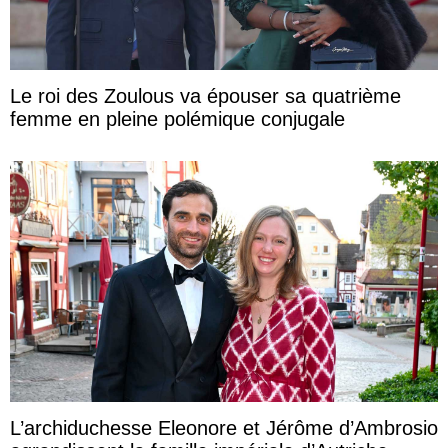
Le roi des Zoulous va épouser sa quatrième
femme en pleine polémique conjugale
L’archiduchesse Eleonore et Jérôme d’Ambrosio