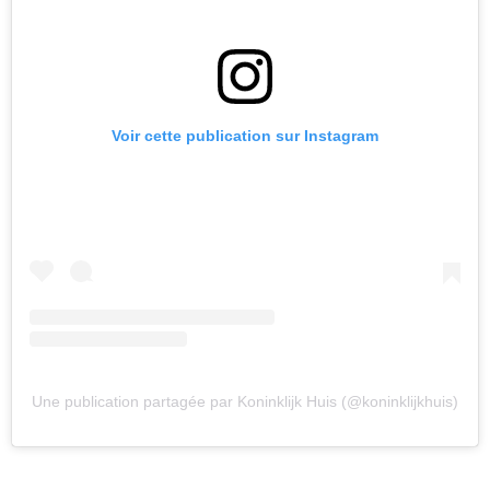
Voir cette publication sur Instagram
Une publication partagée par Koninklijk Huis (@koninklijkhuis)