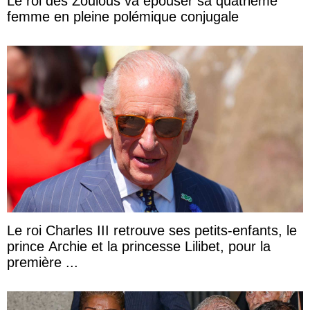
Le roi des Zoulous va épouser sa quatrième
femme en pleine polémique conjugale
Le roi Charles III retrouve ses petits-enfants, le
prince Archie et la princesse Lilibet, pour la
première ...