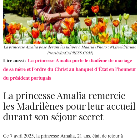
La princesse Amalia pose devant les tulipes à Madrid (Photo : NLBeeld/Bruno
Press/ABACAPRESS.COM)
Lire aussi :
La princesse Amalia porte le diadème de mariage
de sa mère et l’ordre du Christ au banquet d’État en l’honneur
du président portugais
La princesse Amalia remercie
les Madrilènes pour leur accueil
durant son séjour secret
Ce 7 avril 2025, la princesse Amalia, 21 ans, était de retour à