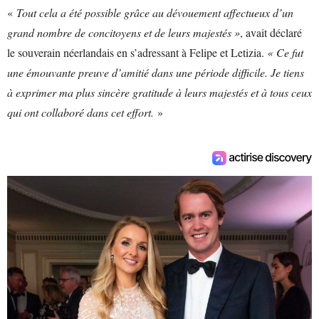
«
Tout cela a été possible grâce au dévouement affectueux d’un
grand nombre de concitoyens et de leurs majestés »
, avait déclaré
le souverain néerlandais en s’adressant à Felipe et Letizia.
« Ce fut
une émouvante preuve d’amitié dans une période difficile. Je tiens
à exprimer ma plus sincère gratitude à leurs majestés et à tous ceux
qui ont collaboré dans cet effort.
»