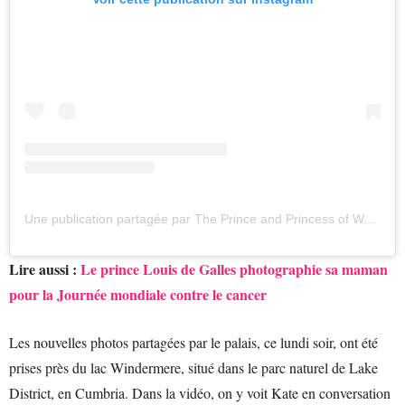
Une publication partagée par The Prince and Princess of Wales (@princeandprincessofwales)
Lire aussi :
Le prince Louis de Galles photographie sa maman
pour la Journée mondiale contre le cancer
Les nouvelles photos partagées par le palais, ce lundi soir, ont été
prises près du lac Windermere, situé dans le parc naturel de Lake
District, en Cumbria. Dans la vidéo, on y voit Kate en conversation