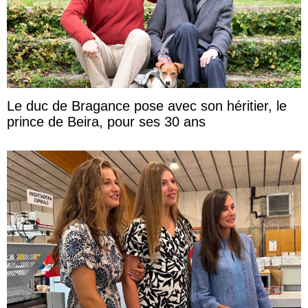
Le duc de Bragance pose avec son héritier, le
prince de Beira, pour ses 30 ans