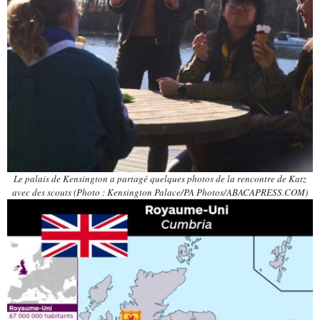
Le palais de Kensington a partagé quelques photos de la rencontre de Katz
avec des scouts (Photo : Kensington Palace/PA Photos/ABACAPRESS.COM)