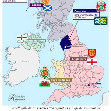
La belle-fille du roi Charles III a rejoint un groupe de scouts au lac