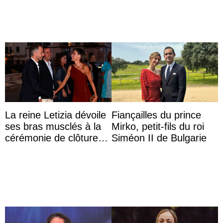
La reine Letizia dévoile
Fiançailles du prince
ses bras musclés à la
Mirko, petit-fils du roi
cérémonie de clôture
Siméon II de Bulgarie
du festival du film de
Majorque