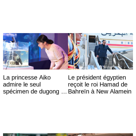
La princesse Aiko
Le président égyptien
admire le seul
reçoit le roi Hamad de
spécimen de dugong en
Bahreïn à New Alamein
captivité au Japon à
l’aquarium de Toba