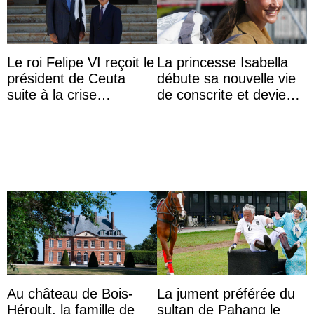
Le roi Felipe VI reçoit le
La princesse Isabella
président de Ceuta
débute sa nouvelle vie
suite à la crise
de conscrite et devient
migratoire
la première princesse
danoise à accom ...
Au château de Bois-
La jument préférée du
Héroult, la famille de
sultan de Pahang le