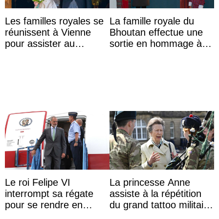
Les familles royales se
La famille royale du
réunissent à Vienne
Bhoutan effectue une
pour assister au
sortie en hommage à
mariage de
l’héritage de l’ancien
l’archiduchesse Isabel
Roi
Le roi Felipe VI
La princesse Anne
interrompt sa régate
assiste à la répétition
pour se rendre en
du grand tattoo militaire
Colombie
d’Édimbourg