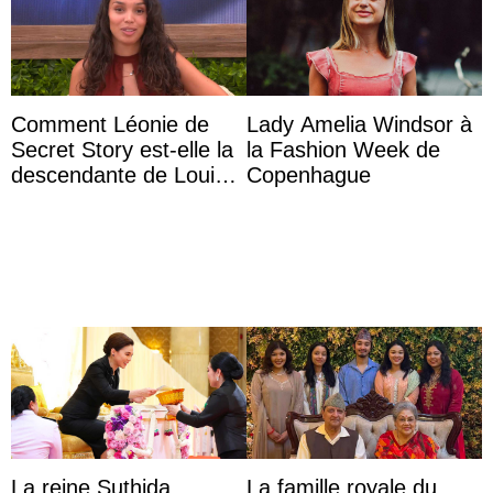
Comment Léonie de
Lady Amelia Windsor à
Secret Story est-elle la
la Fashion Week de
descendante de Louis
Copenhague
XV ?
La reine Suthida
La famille royale du