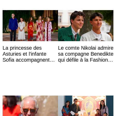
La princesse des
Le comte Nikolai admire
Asturies et l’infante
sa compagne Benedikte
Sofia accompagnent
qui défile à la Fashion
leurs parents et la reine
Week de Copenhague
Sofia à la récep ...