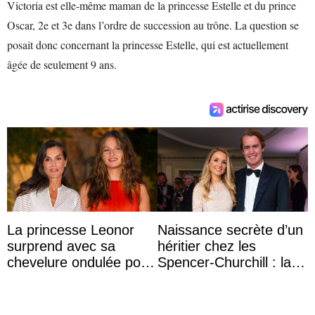
Victoria est elle-même maman de la princesse Estelle et du prince
Oscar, 2e et 3e dans l’ordre de succession au trône. La question se
posait donc concernant la princesse Estelle, qui est actuellement
âgée de seulement 9 ans.
La princesse Leonor
Naissance secrète d’un
surprend avec sa
héritier chez les
chevelure ondulée pour
Spencer-Churchill : la
accompagner sa famille
marquise de Blandford
à une réception à
a accouché du ...
Majorque