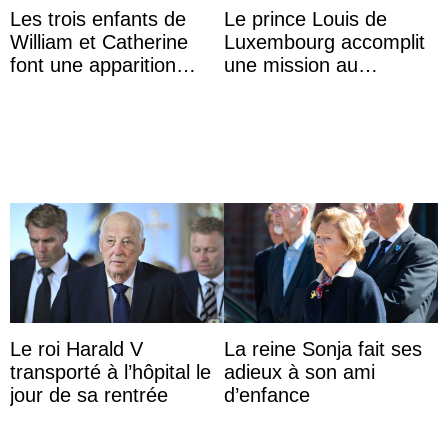
Les trois enfants de
Le prince Louis de
William et Catherine
Luxembourg accomplit
font une apparition
une mission au
surprise aux
Mexique pour réduire
Commonwealth Games
les inégalités d’apprent
...
Le roi Harald V
La reine Sonja fait ses
transporté à l’hôpital le
adieux à son ami
jour de sa rentrée
d’enfance