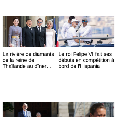
La rivière de diamants
Le roi Felipe VI fait ses
de la reine de
débuts en compétition à
Thaïlande au dîner
bord de l’Hispania
d’État d’Emmanuel
Macron en l’h ...