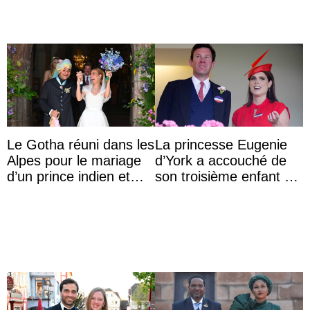
Le Gotha réuni dans les
La princesse Eugenie
Alpes pour le mariage
d’York a accouché de
d’un prince indien et
son troisième enfant et
d’une comtesse
partage une première
descendante ...
photo