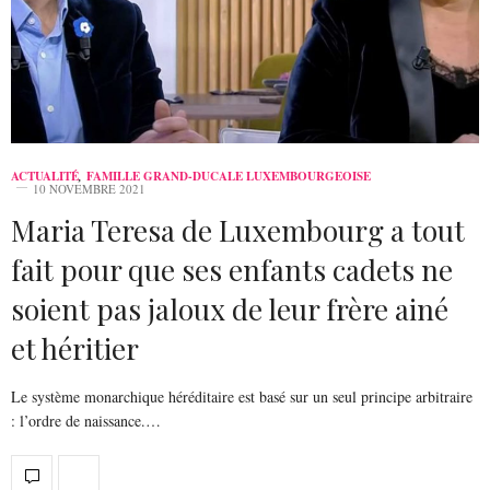
ACTUALITÉ
,
FAMILLE GRAND-DUCALE LUXEMBOURGEOISE
10 NOVEMBRE 2021
Maria Teresa de Luxembourg a tout
fait pour que ses enfants cadets ne
soient pas jaloux de leur frère ainé
et héritier
Le système monarchique héréditaire est basé sur un seul principe arbitraire
: l’ordre de naissance.…