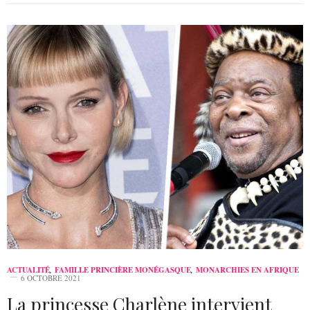
ACTUALITÉ
,
FAMILLE PRINCIÈRE MONÉGASQUE
,
MONARCHIES EN AFRIQUE
6 OCTOBRE 2021
La princesse Charlène intervient