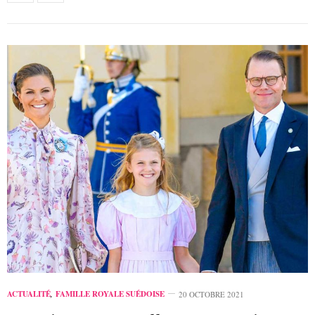
ACTUALITÉ
,
FAMILLE ROYALE SUÉDOISE
20 OCTOBRE 2021