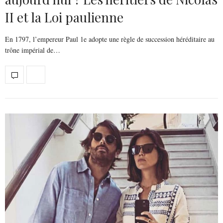
II et la Loi paulienne
En 1797, l’empereur Paul 1e adopte une règle de succession héréditaire au
trône impérial de…