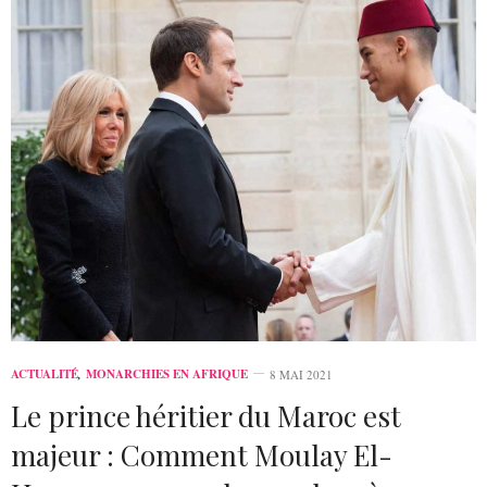
ACTUALITÉ
,
MONARCHIES EN AFRIQUE
8 MAI 2021
Le prince héritier du Maroc est
majeur : Comment Moulay El-