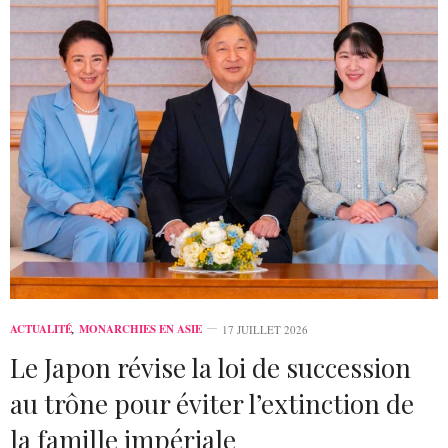
ACTUALITÉ
,
MONARCHIES EN ASIE
17 JUILLET 2026
Le Japon révise la loi de succession
au trône pour éviter l’extinction de
la famille impériale