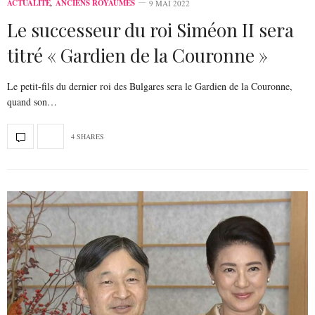
ACTUALITÉ
,
ANCIENS ROYAUMES
9 MAI 2022
Le successeur du roi Siméon II sera
titré « Gardien de la Couronne »
Le petit-fils du dernier roi des Bulgares sera le Gardien de la Couronne,
quand son…
4 SHARES