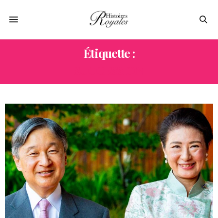
Étiquette :
SUCCESSION