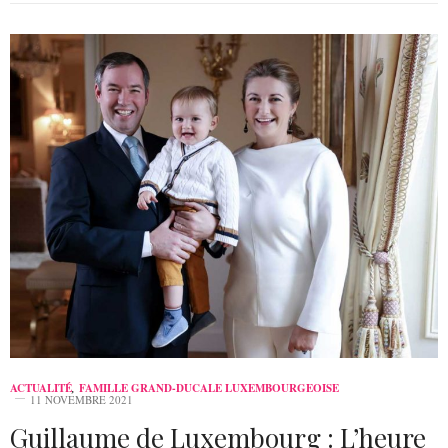
ACTUALITÉ
,
FAMILLE GRAND-DUCALE LUXEMBOURGEOISE
11 NOVEMBRE 2021
Guillaume de Luxembourg : L’heure