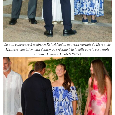
La nuit commence à tomber et Rafael Nadal, nouveau marquis de Llevant de
Mallorca, anobli en juin dernier, se présente à la famille royale espagnole
(Photo : Andrews Archie/ABACA)