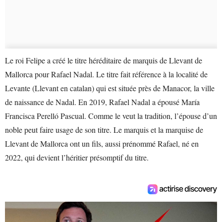
Le roi Felipe a créé le titre héréditaire de marquis de Llevant de
Mallorca pour Rafael Nadal. Le titre fait référence à la localité de
Levante (Llevant en catalan) qui est située près de Manacor, la ville
de naissance de Nadal. En 2019, Rafael Nadal a épousé María
Francisca Perelló Pascual. Comme le veut la tradition, l’épouse d’un
noble peut faire usage de son titre. Le marquis et la marquise de
Llevant de Mallorca ont un fils, aussi prénommé Rafael, né en
2022, qui devient l’héritier présomptif du titre.