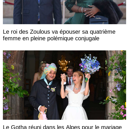
Le roi des Zoulous va épouser sa quatrième
femme en pleine polémique conjugale
Le Gotha réuni dans les Alpes pour le mariage