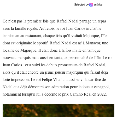
Ce n’est pas la première fois que Rafael Nadal partage un repas
avec la famille royale. Autrefois, le roi Juan Carlos invitait le
tennisman au restaurant, chaque fois qu’il visitait Majorque, l’île
dont est originaire le sportif. Rafael Nadal est né à Manacor, une
localité de Majorque. Il était donc à la fois invité en tant que
nouveau marquis mais aussi en tant que personnalité de l’île. Le roi
Juan Carlos 1er a suivi les débuts prometteurs de Rafael Nadal,
alors qu’il était encore un jeune joueur majorquin qui faisait déjà
forte impression. Le roi Felipe VI a lui aussi suivi la carrière de
Nadal et a déjà démontré son admiration pour le joueur espagnol,
notamment lorsqu’il lui a décerné le prix Camino Real en 2022.