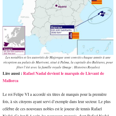
Les notables et les autorités de Majorque sont conviés chaque année à une
réception au palais de Marivent, situé à Palma, la capitale des Baléares, pour
fêter l’été avec la famille royale (Image : Histoires Royales)
Lire aussi :
Rafael Nadal devient le marquis de Llevant de
Mallorca
Le roi Felipe VI a accordé six titres de marquis pour la première
fois, à six citoyens ayant servi d’exemple dans leur secteur. Le plus
célèbre de ces nouveaux nobles est le joueur de tennis Rafael
Nadal. Ce lundi 4 août, les nouveaux marquis, dont Rafael Nadal,