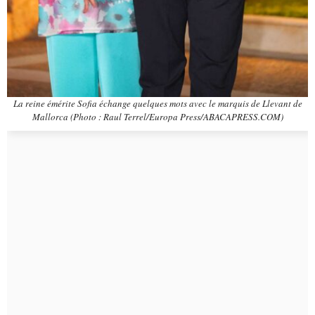
La reine émérite Sofia échange quelques mots avec le marquis de Llevant de
Mallorca (Photo : Raul Terrel/Europa Press/ABACAPRESS.COM)