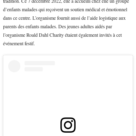
tradition. Ce 7 décembre 2022, elle a accueilli chez elle un groupe
d’enfants malades qui reçoivent un soutien médical et émotionnel
dans ce centre. L’organisme fournit aussi de l’aide logistique aux
parents des enfants malades. Des jeunes adultes aidés par
l’organisme Roald Dahl Charity étaient également invités à cet
événement festif.