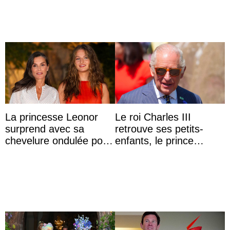
La princesse Leonor
Le roi Charles III
surprend avec sa
retrouve ses petits-
chevelure ondulée pour
enfants, le prince
accompagner sa famille
Archie et la princesse
à une réception à
Lilibet, pour la première
Majorque
...