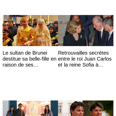
Le sultan de Brunei
Retrouvailles secrètes
destitue sa belle-fille en
entre le roi Juan Carlos
raison de ses
et la reine Sofia à
agissements
Majorque le temps d’un
inappropriés
dîner ave ...