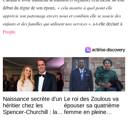
début du règne de son époux,
« cela montre à quel point elle
apprécie son patronage envers nous et combien elle se soucie des
enfants et des familles qui utilisent nos services »
, a-t-elle déclaré à
People
.
Naissance secrète d’un
Le roi des Zoulous va
héritier chez les
épouser sa quatrième
Spencer-Churchill : la
femme en pleine
marquise de Blandford
polémique conjugale
a accouché du ...