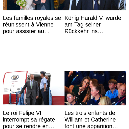
Les familles royales se
König Harald V. wurde
réunissent à Vienne
am Tag seiner
pour assister au
Rückkehr ins
mariage de
Krankenhaus gebracht
l’archiduchesse Isabel
Le roi Felipe VI
Les trois enfants de
interrompt sa régate
William et Catherine
pour se rendre en
font une apparition