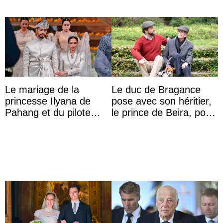
Le mariage de la
Le duc de Bragance
princesse Ilyana de
pose avec son héritier,
Pahang et du pilote
le prince de Beira, pour
britannique Chris
ses 30 ans
Froggatt