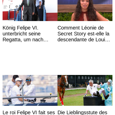
König Felipe VI.
Comment Léonie de
unterbricht seine
Secret Story est-elle la
Regatta, um nach
descendante de Louis
Kolumbien zu reisen
XV ?
Le roi Felipe VI fait ses
Die Lieblingsstute des