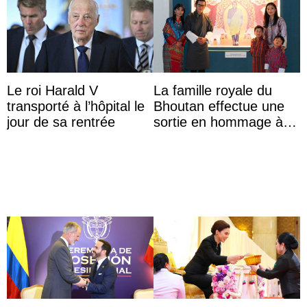
Le roi Harald V
La famille royale du
transporté à l’hôpital le
Bhoutan effectue une
jour de sa rentrée
sortie en hommage à
l’héritage de l’ancien
Roi