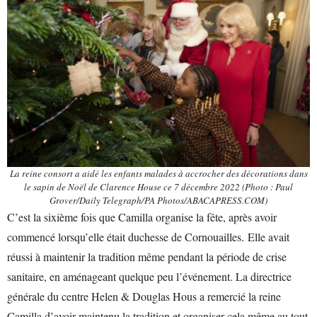
La reine consort a aidé les enfants malades à accrocher des décorations dans
le sapin de Noël de Clarence House ce 7 décembre 2022 (Photo : Paul
Grover/Daily Telegraph/PA Photos/ABACAPRESS.COM)
C’est la sixième fois que Camilla organise la fête, après avoir
commencé lorsqu’elle était duchesse de Cornouailles. Elle avait
réussi à maintenir la tradition même pendant la période de crise
sanitaire, en aménageant quelque peu l’événement. La directrice
générale du centre Helen & Douglas Hous a remercié la reine
Camilla d’avoir maintenu la tradition et organiser cela même au tout