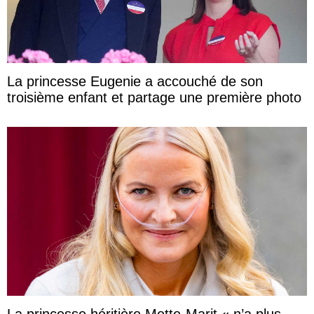
La princesse Eugenie a accouché de son
troisième enfant et partage une première photo
La princesse héritière Mette-Marit « n’a plus