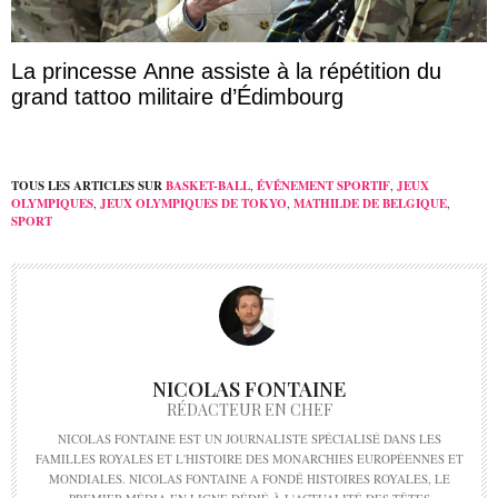
La princesse Anne assiste à la répétition du
grand tattoo militaire d’Édimbourg
TOUS LES ARTICLES SUR
BASKET-BALL
,
ÉVÉNEMENT SPORTIF
,
JEUX
OLYMPIQUES
,
JEUX OLYMPIQUES DE TOKYO
,
MATHILDE DE BELGIQUE
,
SPORT
NICOLAS FONTAINE
RÉDACTEUR EN CHEF
NICOLAS FONTAINE EST UN JOURNALISTE SPÉCIALISÉ DANS LES
FAMILLES ROYALES ET L'HISTOIRE DES MONARCHIES EUROPÉENNES ET
MONDIALES. NICOLAS FONTAINE A FONDÉ HISTOIRES ROYALES, LE