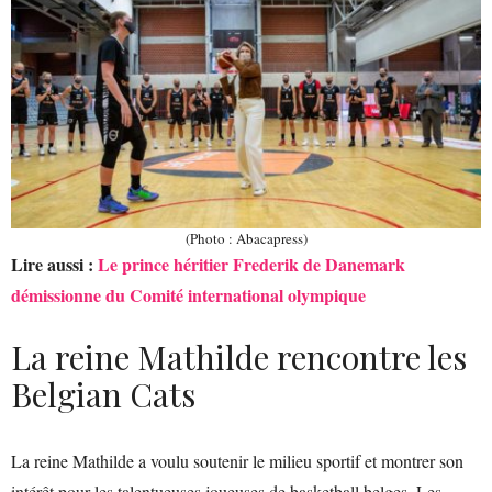
(Photo : Abacapress)
Lire aussi :
Le prince héritier Frederik de Danemark
démissionne du Comité international olympique
La reine Mathilde rencontre les
Belgian Cats
La reine Mathilde a voulu soutenir le milieu sportif et montrer son
intérêt pour les talentueuses joueuses de basketball belges. Les