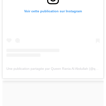
Voir cette publication sur Instagram
Une publication partagée par Queen Rania Al Abdullah (@queenrania)