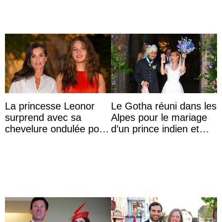
La princesse Leonor
Le Gotha réuni dans les
surprend avec sa
Alpes pour le mariage
chevelure ondulée pour
d’un prince indien et
accompagner sa famille
d’une comtesse
à une réception à
descendante ...
Majorque