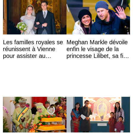
Les familles royales se
Meghan Markle dévoile
réunissent à Vienne
enfin le visage de la
pour assister au
princesse Lilibet, sa fille
mariage de
de 4 ans et demi
l’archiduchesse Isabel