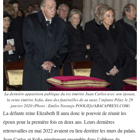
La dernière apparition publique du roi émérite Juan Carlos avec son épouse,
la reine émérite Sofia, date des funérailles de sa sœur, l’infante Pilar, le 29
janvier 2020 (Photo : Emilio Naranjo POOL/Efe/ABACAPRESS.COM)
La défunte reine Elizabeth II aura donc le pouvoir de réunir les
époux pour la première fois en deux ans. Leurs dernières
retrouvailles en mai 2022 avaient eu lieu derrière les murs du palais.
Juan Carlos et Sofia pénétreront ensemble dans l’abbaye de