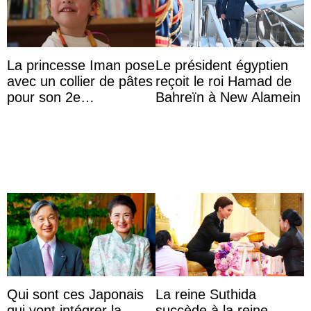
La princesse Iman pose
Le président égyptien
avec un collier de pâtes
reçoit le roi Hamad de
pour son 2e
Bahreïn à New Alamein
anniversaire
Qui sont ces Japonais
La reine Suthida
qui vont intégrer la
succède à la reine