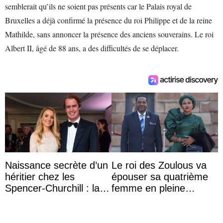
semblerait qu’ils ne soient pas présents car le Palais royal de
Bruxelles a déjà confirmé la présence du roi Philippe et de la reine
Mathilde, sans annoncer la présence des anciens souverains. Le roi
Albert II, âgé de 88 ans, a des difficultés de se déplacer.
Naissance secrète d’un
Le roi des Zoulous va
héritier chez les
épouser sa quatrième
Spencer-Churchill : la
femme en pleine
marquise de Blandford
polémique conjugale
a accouché du ...