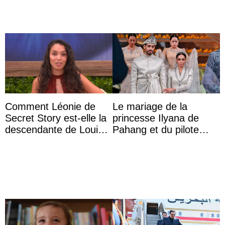
Comment Léonie de
Le mariage de la
Secret Story est-elle la
princesse Ilyana de
descendante de Louis
Pahang et du pilote
XV ?
britannique Chris
Froggatt