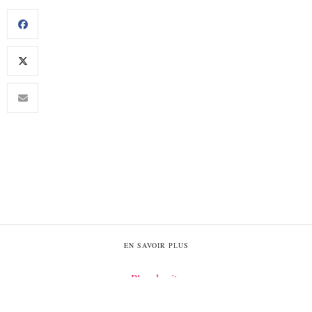
EN SAVOIR PLUS
Plan du site
Politique de confidentialité
Mentions légales