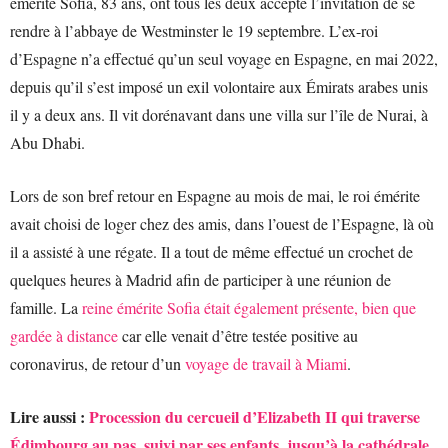
émérite Sofia, 83 ans, ont tous les deux accepté l’invitation de se
rendre à l’abbaye de Westminster le 19 septembre. L’ex-roi
d’Espagne n’a effectué qu’un seul voyage en Espagne, en mai 2022,
depuis qu’il s’est imposé un exil volontaire aux Émirats arabes unis
il y a deux ans. Il vit dorénavant dans une villa sur l’île de Nurai, à
Abu Dhabi.
Lors de son bref retour en Espagne au mois de mai, le roi émérite
avait choisi de loger chez des amis, dans l’ouest de l’Espagne, là où
il a assisté à une régate. Il a tout de même effectué un crochet de
quelques heures à Madrid afin de participer à une réunion de
famille. La
reine émérite Sofia était également présente, bien que
gardée à distance
car elle venait d’être testée positive au
coronavirus, de retour d’un
voyage de travail à Miami
.
Lire aussi :
Procession du cercueil d’Elizabeth II qui traverse
Édimbourg au pas, suivi par ses enfants, jusqu’à la cathédrale