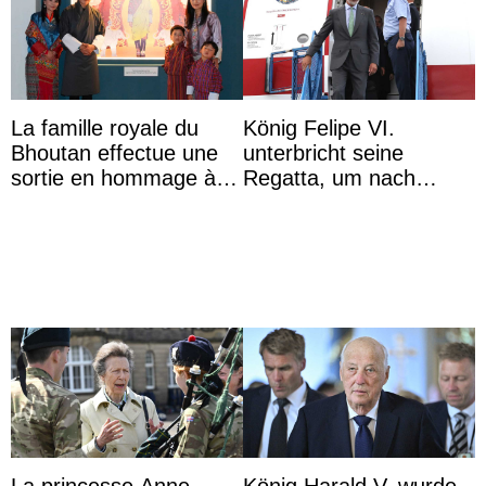
La famille royale du
König Felipe VI.
Bhoutan effectue une
unterbricht seine
sortie en hommage à
Regatta, um nach
l’héritage de l’ancien
Kolumbien zu reisen
Roi