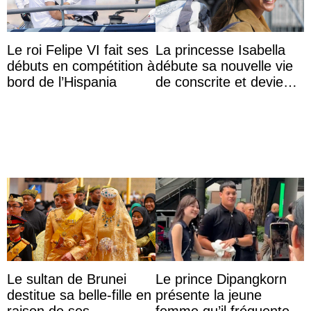
Le roi Felipe VI fait ses
La princesse Isabella
débuts en compétition à
débute sa nouvelle vie
bord de l’Hispania
de conscrite et devient
la première princesse
danoise à accom ...
Le sultan de Brunei
Le prince Dipangkorn
destitue sa belle-fille en
présente la jeune