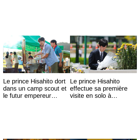
veut devenir avocate
Le prince Hisahito dort
Le prince Hisahito
dans un camp scout et
effectue sa première
le futur empereur
visite en solo à
prépare le petit-
Hiroshima
déjeuner à l’aurore