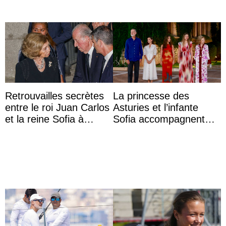
Retrouvailles secrètes
La princesse des
entre le roi Juan Carlos
Asturies et l’infante
et la reine Sofia à
Sofia accompagnent
Majorque le temps d’un
leurs parents et la reine
dîner ave ...
Sofia à la récep ...