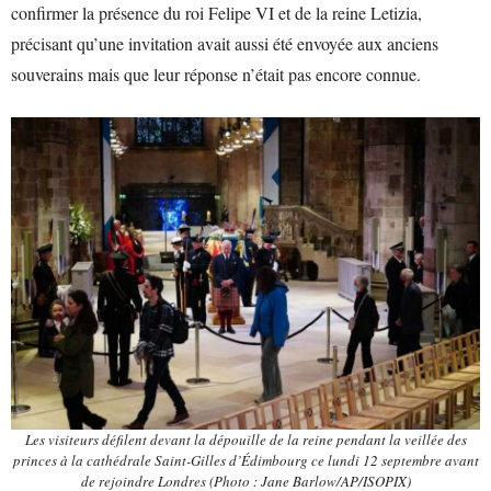
confirmer la présence du roi Felipe VI et de la reine Letizia,
précisant qu’une invitation avait aussi été envoyée aux anciens
souverains mais que leur réponse n’était pas encore connue.
Les visiteurs défilent devant la dépouille de la reine pendant la veillée des
princes à la cathédrale Saint-Gilles d’Édimbourg ce lundi 12 septembre avant
de rejoindre Londres (Photo : Jane Barlow/AP/ISOPIX)