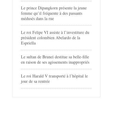
Le prince Dipangkorn présente la jeune
femme qu’il fréquente à des passants
médusés dans la rue
Le roi Felipe VI assiste à l’investiture du
président colombien Abelardo de la
Espriella
Le sultan de Brunei destitue sa belle-fille
en raison de ses agissements inappropriés
Le roi Harald V transporté à l’hôpital le
jour de sa rentrée