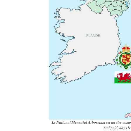
Le National Memorial Arboretum est un site compr
Lichfield, dans l