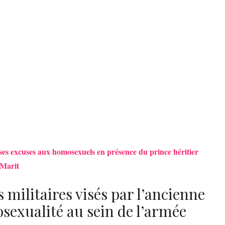
ses excuses aux homosexuels en présence du prince héritier
-Marit
militaires visés par l’ancienne
osexualité au sein de l’armée