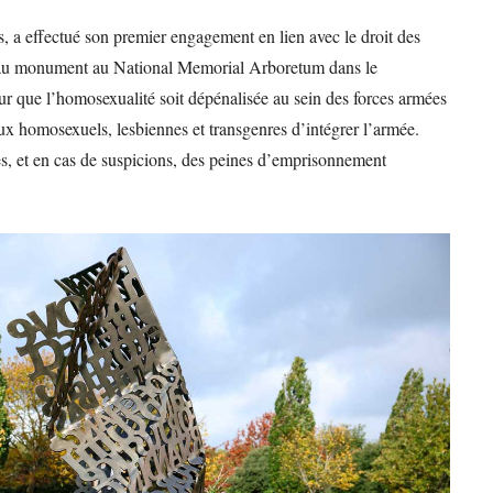
s, a effectué son premier engagement en lien avec le droit des
u monument au National Memorial Arboretum dans le
pour que l’homosexualité soit dépénalisée au sein des forces armées
 aux homosexuels, lesbiennes et transgenres d’intégrer l’armée.
, et en cas de suspicions, des peines d’emprisonnement