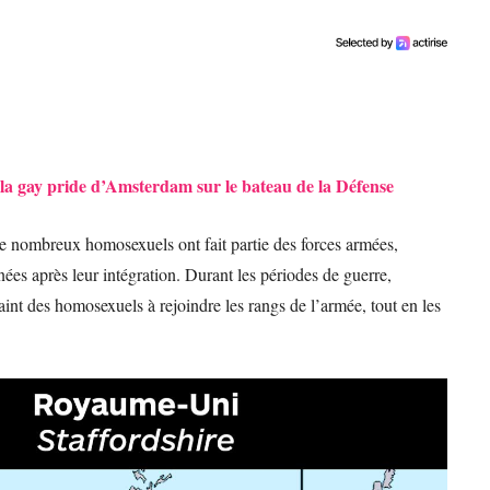
 la gay pride d’Amsterdam sur le bateau de la Défense
 de nombreux homosexuels ont fait partie des forces armées,
nées après leur intégration. Durant les périodes de guerre,
int des homosexuels à rejoindre les rangs de l’armée, tout en les