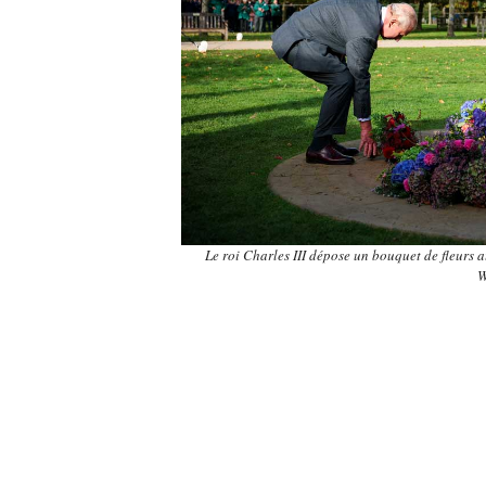
Le roi Charles III dépose un bouquet de fleurs
W