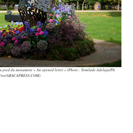
 au pied du monument « An opened letter » (Photo : Temilade Adelaja/PA
ire/ABACAPRESS.COM)