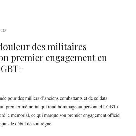
2025
 douleur des militaires
son premier engagement en
 LGBT+
née pour des milliers d’anciens combattants et de soldats
, d’un premier mémorial qui rend hommage au personnel LGBT+
guré le mémorial, ce qui marque son premier engagement officiel
puis le début de son règne.