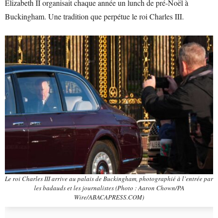
Elizabeth II organisait chaque année un lunch de pré-Noël à
Buckingham. Une tradition que perpétue le roi Charles III.
Le roi Charles III arrive au palais de Buckingham, photographié à l’entrée par
les badauds et les journalistes (Photo : Aaron Chown/PA
Wire/ABACAPRESS.COM)