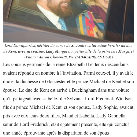
Lord Downpatrick, héritier du comte de St. Andrews lui-même héritier du duc
de Kent, avec sa cousine, Lady Margareta, petite-fille de la princesse Margaret
(Photo : Aaron Chown/PA Wire/ABACAPRESS.COM)
Les cousins germains de la reine Elizabeth II et leurs descendants
avaient répondu en nombre à l’invitation. Parmi ceux-ci, il y avait le
duc et la duchesse de Gloucester et le prince Michael de Kent et son
épouse. Le duc de Kent est arrivé à Buckingham dans une voiture
qu’il partageait avec sa belle-fille Sylvana. Lord Frederick Windsor,
fils du prince Michael de Kent, et son épouse, Lady Sophie, avaient
pris avec eux leurs deux filles, Maud et Isabella. Lady Gabriella,
sœur de Lord Frederick, était également présente, elle qui conclut
une année éprouvante après la disparition de son époux.