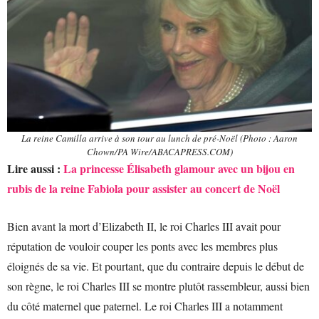
La reine Camilla arrive à son tour au lunch de pré-Noël (Photo : Aaron
Chown/PA Wire/ABACAPRESS.COM)
Lire aussi :
La princesse Élisabeth glamour avec un bijou en
rubis de la reine Fabiola pour assister au concert de Noël
Bien avant la mort d’Elizabeth II, le roi Charles III avait pour
réputation de vouloir couper les ponts avec les membres plus
éloignés de sa vie. Et pourtant, que du contraire depuis le début de
son règne, le roi Charles III se montre plutôt rassembleur, aussi bien
du côté maternel que paternel. Le roi Charles III a notamment