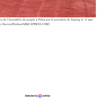
is de l’Assemblée du peuple à Pékin par le président Xi Jinping le 31 mai
: Li Xueren/Xinhua/ABACAPRESS.COM)