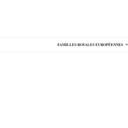
FAMILLES ROYALES EUROPÉENNES