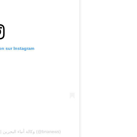
ion sur Instagram
Une publication partagée par BNA | وكالة أنباء البحرين (@bnanews)