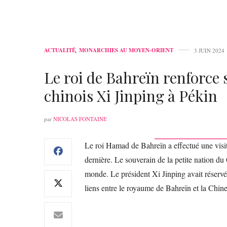
ACTUALITÉ
,
MONARCHIES AU MOYEN-ORIENT
3 JUIN 2024
Le roi de Bahreïn renforce s
chinois Xi Jinping à Pékin
par
NICOLAS FONTAINE
Le roi Hamad de Bahreïn a effectué une visit
dernière. Le souverain de la petite nation du 
monde. Le président Xi Jinping avait réservé
liens entre le royaume de Bahreïn et la Chine