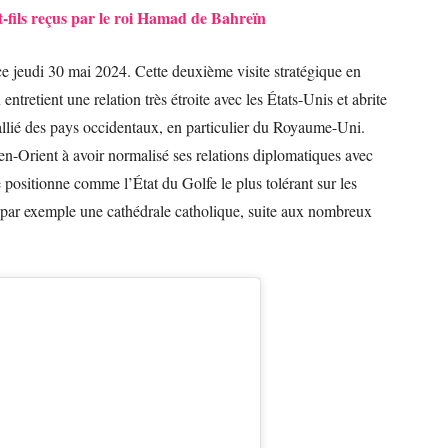
t-fils reçus par le roi Hamad de Bahreïn
e jeudi 30 mai 2024. Cette deuxième visite stratégique en
ntretient une relation très étroite avec les États-Unis et abrite
 allié des pays occidentaux, en particulier du Royaume-Uni.
en-Orient à avoir normalisé ses relations diplomatiques avec
e positionne comme l’État du Golfe le plus tolérant sur les
 par exemple une cathédrale catholique, suite aux nombreux