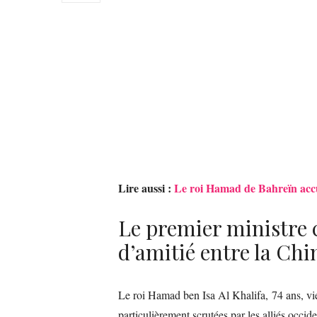
Lire aussi :
Le roi Hamad de Bahreïn accu
Le premier ministre c
d’amitié entre la Chi
Le roi Hamad ben Isa Al Khalifa, 74 ans, vien
particulièrement scrutées par les alliés occi