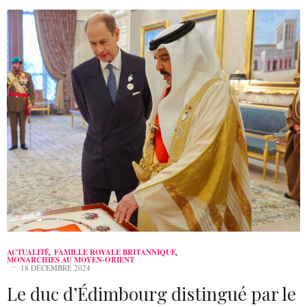
ACTUALITÉ
,
FAMILLE ROYALE BRITANNIQUE
,
MONARCHIES AU MOYEN-ORIENT
18 DÉCEMBRE 2024
Le duc d’Édimbourg distingué par le