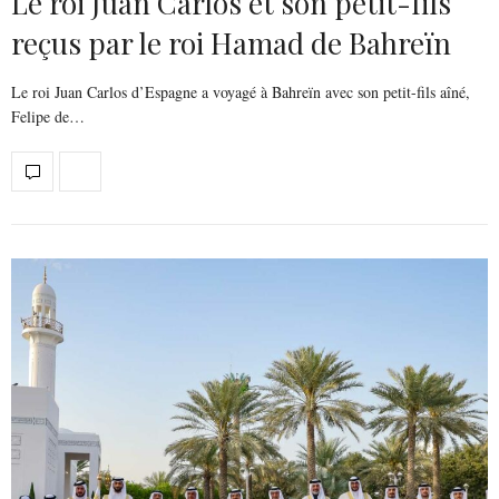
Le roi Juan Carlos et son petit-fils
reçus par le roi Hamad de Bahreïn
Le roi Juan Carlos d’Espagne a voyagé à Bahreïn avec son petit-fils aîné,
Felipe de…