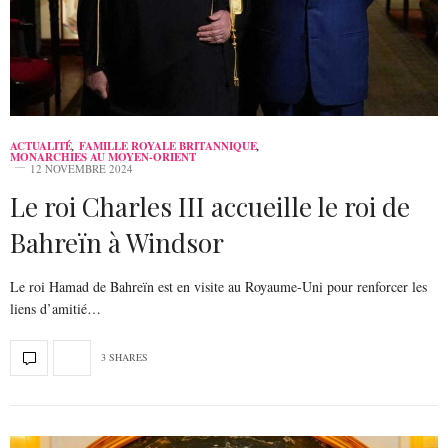
ACTUALITÉ
,
FAMILLE ROYALE BRITANNIQUE
,
MONARCHIES AU MOYEN-ORIENT
12 NOVEMBRE 2024
Le roi Charles III accueille le roi de
Bahreïn à Windsor
Le roi Hamad de Bahreïn est en visite au Royaume-Uni pour renforcer les
liens d’amitié…
3 SHARES