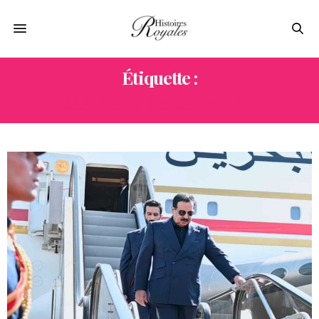
Étiquette :
HAMAD BEN ISSA AL-KHALIFA