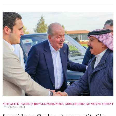
ACTUALITÉ
,
FAMILLE ROYALE ESPAGNOLE
,
MONARCHIES AU MOYEN-ORIENT
7 MARS 2024