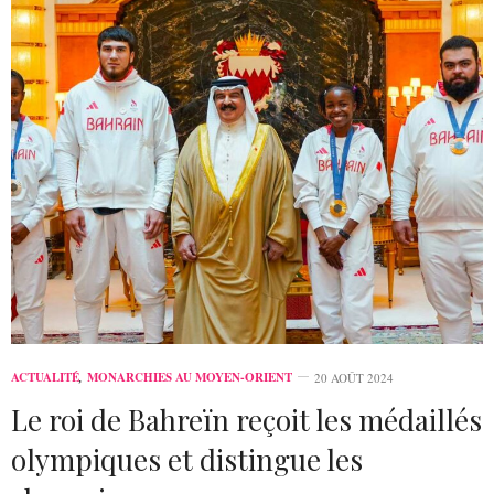
ACTUALITÉ
,
MONARCHIES AU MOYEN-ORIENT
20 AOÛT 2024
Le roi de Bahreïn reçoit les médaillés
olympiques et distingue les