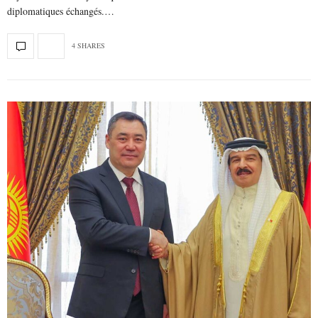
diplomatiques échangés.…
4 SHARES