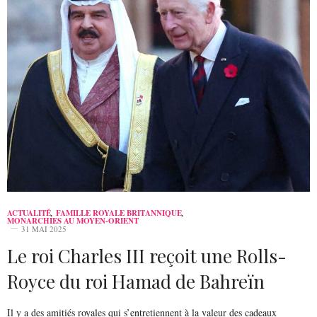
ACTUALITÉ
,
FAMILLE ROYALE BRITANNIQUE
,
MONARCHIES AU MOYEN-ORIENT
31 MAI 2025
Le roi Charles III reçoit une Rolls-
Royce du roi Hamad de Bahreïn
Il y a des amitiés royales qui s’entretiennent à la valeur des cadeaux