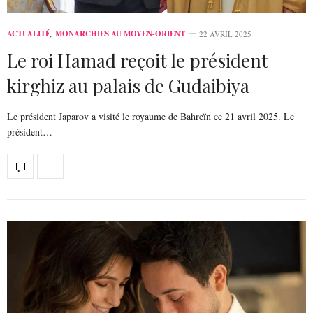
ACTUALITÉ
,
MONARCHIES AU MOYEN-ORIENT
22 AVRIL 2025
Le roi Hamad reçoit le président
kirghiz au palais de Gudaibiya
Le président Japarov a visité le royaume de Bahreïn ce 21 avril 2025. Le
président…