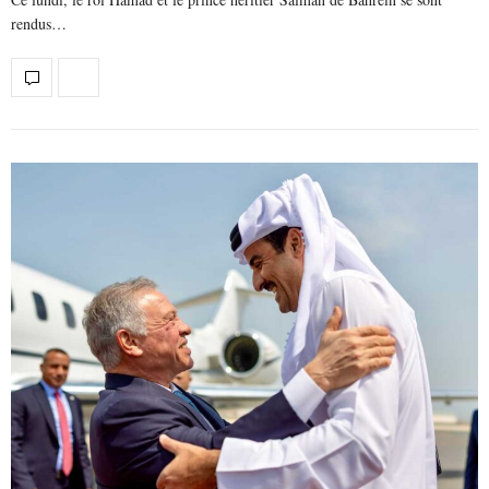
rendus…