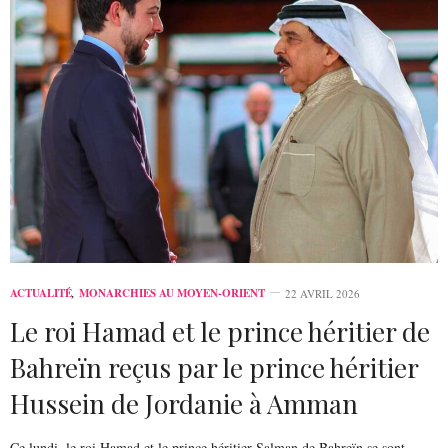
ACTUALITÉ
,
MONARCHIES AU MOYEN-ORIENT
22 AVRIL 2026
Le roi Hamad et le prince héritier de
Bahreïn reçus par le prince héritier
Hussein de Jordanie à Amman
Ce lundi, le roi Hamad et le prince héritier Salman de Bahreïn se sont