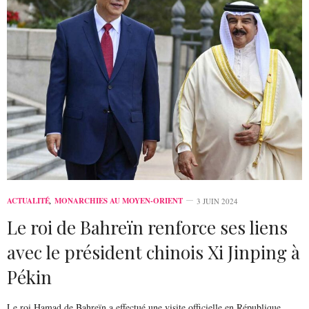
ACTUALITÉ
,
MONARCHIES AU MOYEN-ORIENT
3 JUIN 2024
Le roi de Bahreïn renforce ses liens
avec le président chinois Xi Jinping à
Pékin
Le roi Hamad de Bahreïn a effectué une visite officielle en République