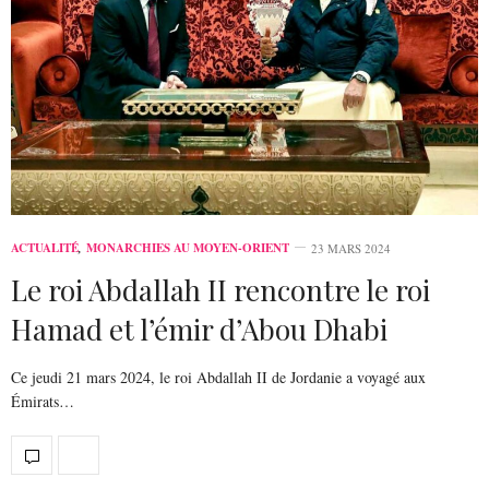
ACTUALITÉ
,
MONARCHIES AU MOYEN-ORIENT
23 MARS 2024
Le roi Abdallah II rencontre le roi
Hamad et l’émir d’Abou Dhabi
Ce jeudi 21 mars 2024, le roi Abdallah II de Jordanie a voyagé aux
Émirats…