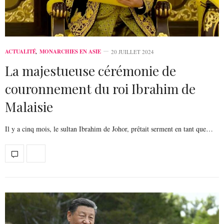
ACTUALITÉ
,
MONARCHIES EN ASIE
20 JUILLET 2024
La majestueuse cérémonie de
couronnement du roi Ibrahim de
Malaisie
Il y a cinq mois, le sultan Ibrahim de Johor, prêtait serment en tant que…