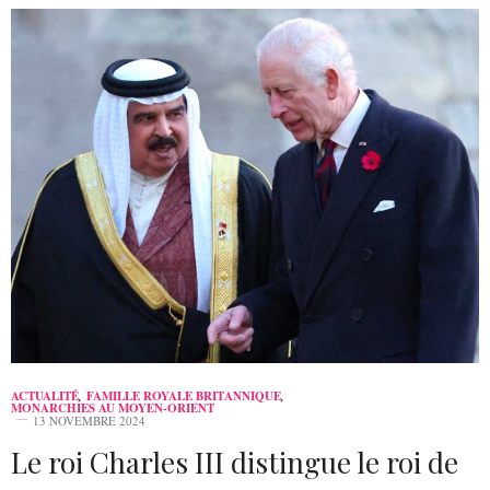
ACTUALITÉ
,
FAMILLE ROYALE BRITANNIQUE
,
MONARCHIES AU MOYEN-ORIENT
13 NOVEMBRE 2024
Le roi Charles III distingue le roi de