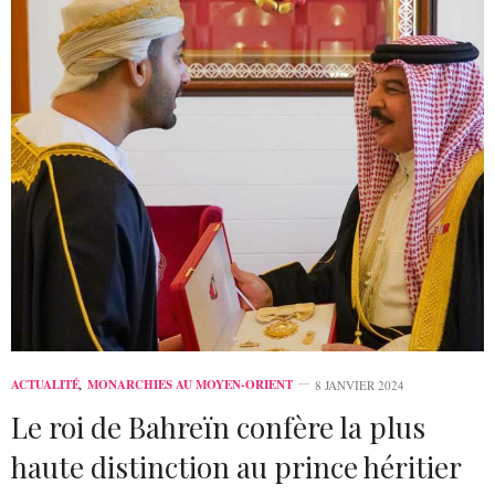
ACTUALITÉ
,
MONARCHIES AU MOYEN-ORIENT
8 JANVIER 2024
Le roi de Bahreïn confère la plus
haute distinction au prince héritier