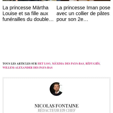
La princesse Märtha
La princesse Iman pose
Louise et sa fille aux
avec un collier de pâtes
funérailles du double
pour son 2e
champion olympique
anniversaire
Olaf Tufte
TOUS LES ARTICLES SUR
HET LOO
,
MÁXIMA DES PAYS-BAS
,
RÉFUGIÉS
,
WILLEM-ALEXANDER DES PAYS-BAS
NICOLAS FONTAINE
RÉDACTEUR EN CHEF