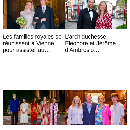
Les familles royales se
L’archiduchesse
réunissent à Vienne
Eleonore et Jérôme
pour assister au
d’Ambrosio
mariage de
agrandissent la famille
l’archiduchesse Isabel
impériale d’Autriche