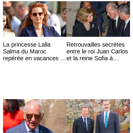
La princesse Lalla
Retrouvailles secrètes
Salma du Maroc
entre le roi Juan Carlos
repérée en vacances à
et la reine Sofia à
Capri avec les enfants
Majorque le temps d’un
du roi Mohammed VI
dîner ave ...