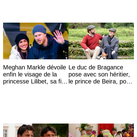
Meghan Markle dévoile
Le duc de Bragance
enfin le visage de la
pose avec son héritier,
princesse Lilibet, sa fille
le prince de Beira, pour
de 4 ans et demi
ses 30 ans