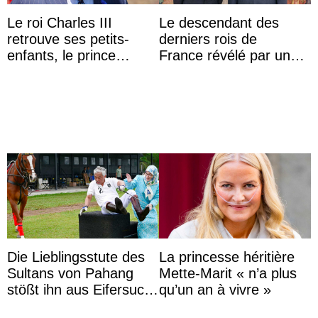
Le roi Charles III
Le descendant des
retrouve ses petits-
derniers rois de
enfants, le prince
France révélé par un
Archie et la princesse
test ADN : découverte
Lilibet, pour la première
d’une nouvelle branche
...
...
Die Lieblingsstute des
La princesse héritière
Sultans von Pahang
Mette-Marit « n’a plus
stößt ihn aus Eifersucht
qu’un an à vivre »
auf Königin Azizah