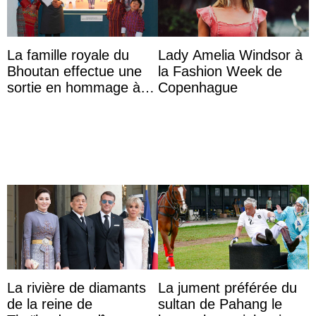
La famille royale du
Lady Amelia Windsor à
Bhoutan effectue une
la Fashion Week de
sortie en hommage à
Copenhague
l’héritage de l’ancien
Roi
La rivière de diamants
La jument préférée du
de la reine de
sultan de Pahang le