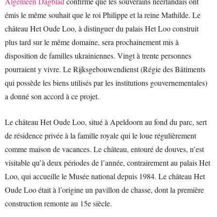
Algemeen Dagblad
confirme que les souverains néerlandais ont
émis le même souhait que le roi Philippe et la reine Mathilde. Le
château Het Oude Loo, à distinguer du palais Het Loo construit
plus tard sur le même domaine, sera prochainement mis à
disposition de familles ukrainiennes. Vingt à trente personnes
pourraient y vivre. Le Rijksgebouwendienst (Régie des Bâtiments
qui possède les biens utilisés par les institutions gouvernementales)
a donné son accord à ce projet.
Le château Het Oude Loo, situé à Apeldoorn au fond du parc, sert
de résidence privée à la famille royale qui le loue régulièrement
comme maison de vacances. Le château, entouré de douves, n’est
visitable qu’à deux périodes de l’année, contrairement au palais Het
Loo, qui accueille le Musée national depuis 1984. Le château Het
Oude Loo était à l’origine un pavillon de chasse, dont la première
construction remonte au 15e siècle.