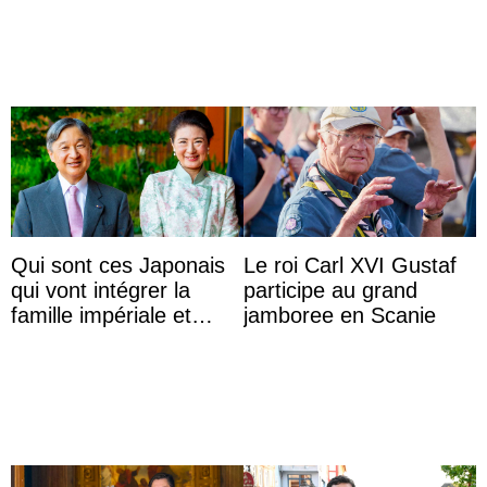
Aminah an
Qui sont ces Japonais
Le roi Carl XVI Gustaf
qui vont intégrer la
participe au grand
famille impériale et
jamboree en Scanie
l’ordre de succession
au trône ?