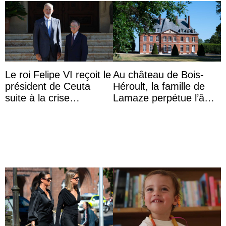
Le roi Felipe VI reçoit le
Au château de Bois-
président de Ceuta
Héroult, la famille de
suite à la crise
Lamaze perpétue l’âme
migratoire
d’une demeure
historique