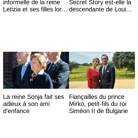
informelle de la reine
Secret Story est-elle la
Letizia et ses filles lors
descendante de Louis
de leurs vacances à
XV ?
Majorque
La reine Sonja fait ses
Fiançailles du prince
adieux à son ami
Mirko, petit-fils du roi
d’enfance
Siméon II de Bulgarie