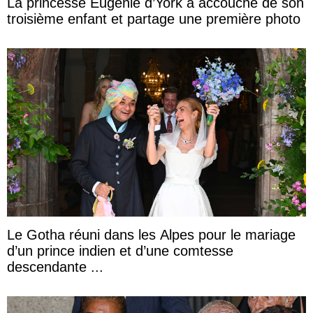
La princesse Eugenie d’York a accouché de son
troisième enfant et partage une première photo
Le Gotha réuni dans les Alpes pour le mariage
d’un prince indien et d’une comtesse
descendante ...