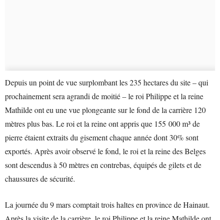
Depuis un point de vue surplombant les 235 hectares du site – qui
prochainement sera agrandi de moitié – le roi Philippe et la reine
Mathilde ont eu une vue plongeante sur le fond de la carrière 120
mètres plus bas. Le roi et la reine ont appris que 155 000 m³ de
pierre étaient extraits du gisement chaque année dont 30% sont
exportés. Après avoir observé le fond, le roi et la reine des Belges
sont descendus à 50 mètres en contrebas, équipés de gilets et de
chaussures de sécurité.
La journée du 9 mars comptait trois haltes en province de Hainaut.
Après la visite de la carrière, le roi Philippe et la reine Mathilde ont