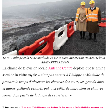
Le roi Philippe et la reine Mathilde en visite aux Carrières du Hainaut (Photo
: ABACAPRESS.COM)
La chaîne de télévision locale
Antenne Centre
déplore que le timing
serré de la visite royale
« n’ait pas permis à Philippe et Mathilde de
prendre le temps d’observer les choucas des tours, les grands-ducs
et autres goélands cendrés qui, aux côtés de batraciens et chauves-
souris, font partie de la faune des carrières. »
Lire aussi :
Le roi Philippe se joint à la reine Mathilde pour sa