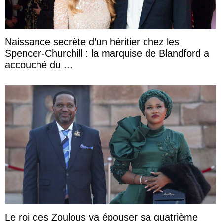
Naissance secrète d’un héritier chez les
Spencer-Churchill : la marquise de Blandford a
accouché du ...
Le roi des Zoulous va épouser sa quatrième