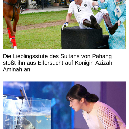
Die Lieblingsstute des Sultans von Pahang
stößt ihn aus Eifersucht auf Königin Azizah
Aminah an