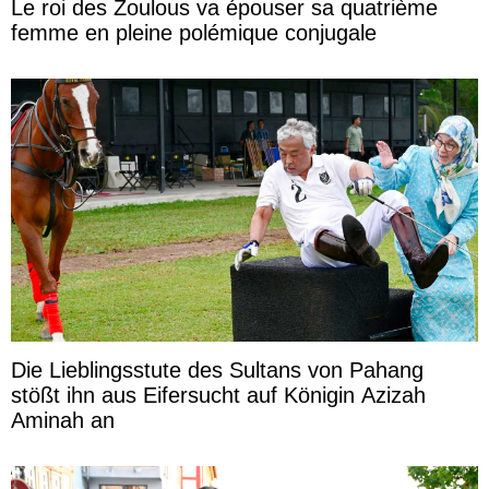
Le roi des Zoulous va épouser sa quatrième
femme en pleine polémique conjugale
Die Lieblingsstute des Sultans von Pahang
stößt ihn aus Eifersucht auf Königin Azizah
Aminah an