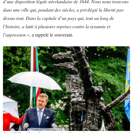
d’une disposition légale néerlandaise de 1644. Nous nous trouvons
dans une ville qui, pendant des siècles, a privilégié la liberté par-
dessus tout. Dans la capitale d’un pays qui, tout au long de
l’histoire, a lutté à plusieurs reprises contre la tyrannie et
l’oppression »
, a rappelé le souverain.