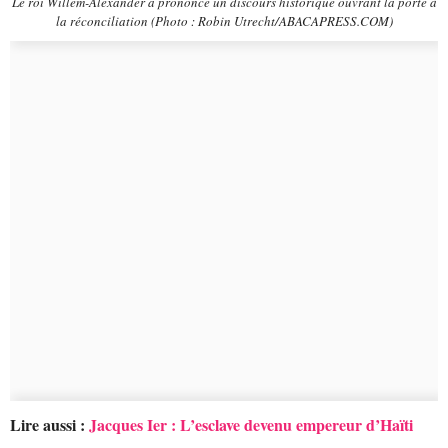
Le roi Willem-Alexander a prononcé un discours historique ouvrant la porte à
la réconciliation (Photo : Robin Utrecht/ABACAPRESS.COM)
Lire aussi :
Jacques Ier : L’esclave devenu empereur d’Haïti