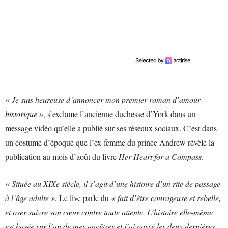
« Je suis heureuse d’annoncer mon premier roman d’amour
historique »
, s’exclame l’ancienne duchesse d’York dans un
message vidéo qu’elle a publié sur ses réseaux sociaux. C’est dans
un costume d’époque que l’ex-femme du prince Andrew révèle la
publication au mois d’août du livre
Her Heart for a Compass
.
« Située au XIXe siècle, il s’agit d’une histoire d’un rite de passage
à l’âge adulte ».
Le live parle du
« fait d’être courageuse et rebelle,
et oser suivre son cœur contre toute attente. L’histoire elle-même
est basée sur l’un de mes ancêtres et j’ai passé les deux dernières