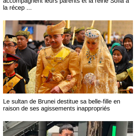
accompagnent leurs parents et la reine Sofia à
la récep ...
Le sultan de Brunei destitue sa belle-fille en
raison de ses agissements inappropriés