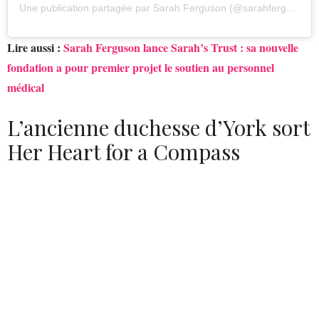
Une publication partagée par Sarah Ferguson (@sarahferguson15)
Lire aussi :
Sarah Ferguson lance Sarah’s Trust : sa nouvelle
fondation a pour premier projet le soutien au personnel
médical
L’ancienne duchesse d’York sort
Her Heart for a Compass