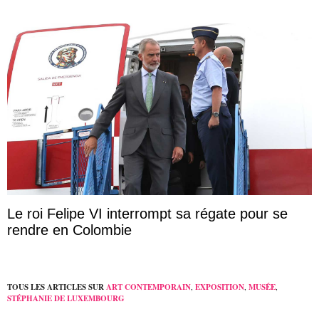
Le roi Felipe VI interrompt sa régate pour se
rendre en Colombie
TOUS LES ARTICLES SUR
ART CONTEMPORAIN
,
EXPOSITION
,
MUSÉE
,
STÉPHANIE DE LUXEMBOURG