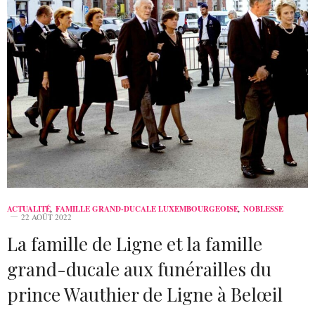
ACTUALITÉ
,
FAMILLE GRAND-DUCALE LUXEMBOURGEOISE
,
NOBLESSE
22 AOÛT 2022
La famille de Ligne et la famille
grand-ducale aux funérailles du
prince Wauthier de Ligne à Belœil