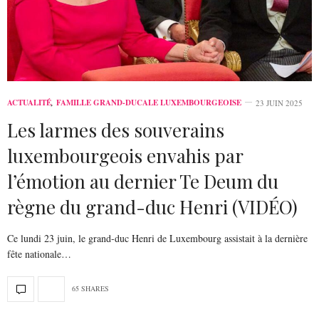
ACTUALITÉ
,
FAMILLE GRAND-DUCALE LUXEMBOURGEOISE
23 JUIN 2025
Les larmes des souverains
luxembourgeois envahis par
l’émotion au dernier Te Deum du
règne du grand-duc Henri (VIDÉO)
Ce lundi 23 juin, le grand-duc Henri de Luxembourg assistait à la dernière
fête nationale…
65 SHARES