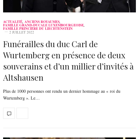
ACTUALITÉ
,
ANCIENS ROYAUMES
,
FAMILLE GRAND-DUCALE LUXEMBOURGEOISE
,
FAMILLE PRINCIÈRE DU LIECHTENSTEIN
2 JUILLET 2022
Funérailles du duc Carl de
Wurtemberg en présence de deux
souverains et d’un millier d’invités à
Altshausen
Plus de 1000 personnes ont rendu un dernier hommage au « roi du
Wurtemberg ». Le…