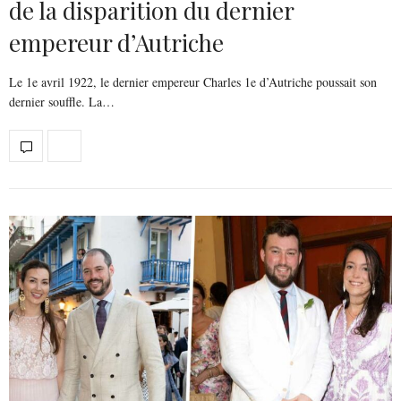
de la disparition du dernier
empereur d’Autriche
Le 1e avril 1922, le dernier empereur Charles 1e d’Autriche poussait son
dernier souffle. La…