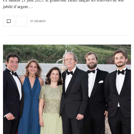
jubilé d’argent.…
92 SHARES