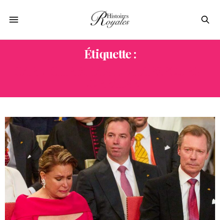
Étiquette :
CARL-CHRISTIAN DE HABSBOURG-
LORRAINE