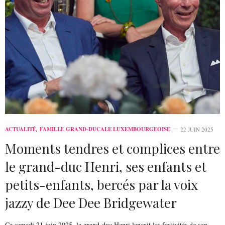
ACTUALITÉ
,
FAMILLE GRAND-DUCALE LUXEMBOURGEOISE
22 JUIN 2025
Moments tendres et complices entre
le grand-duc Henri, ses enfants et
petits-enfants, bercés par la voix
jazzy de Dee Dee Bridgewater
Ce samedi 21 juin 2025, le grand-duc Henri lançait les festivités de son