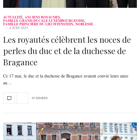
ACTUALITÉ
,
ANCIENS ROYAUMES
,
FAMILLE GRAND-DUCALE LUXEMBOURGEOISE
,
FAMILLE PRINCIÈRE DU LIECHTENSTEIN
,
NOBLESSE
4 JUIN 2025
Les royautés célèbrent les noces de
perles du duc et de la duchesse de
Bragance
Ce 17 mai, le duc et la duchesse de Bragance avaient convié leurs amis
au…
49 SHARES