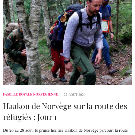
FAMILLE ROYALE NORVÉGIENNE
27 AOÛT 2020
Haakon de Norvège sur la route des
réfugiés : Jour 1
Du 26 au 28 août, le prince héritier Haakon de Norvège parcourt la route