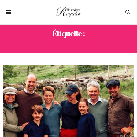
Étiquette :
RANDONNÉE