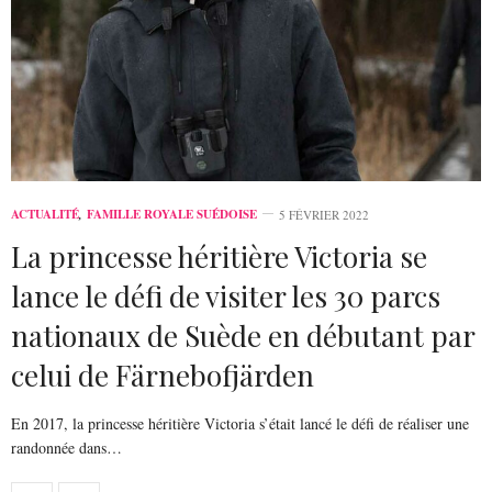
ACTUALITÉ
,
FAMILLE ROYALE SUÉDOISE
5 FÉVRIER 2022
La princesse héritière Victoria se
lance le défi de visiter les 30 parcs
nationaux de Suède en débutant par
celui de Färnebofjärden
En 2017, la princesse héritière Victoria s’était lancé le défi de réaliser une
randonnée dans…