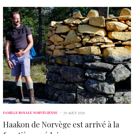
FAMILLE ROYALE NORVÉGIENNE
29 AOÛT 2020
Haakon de Norvège est arrivé à la