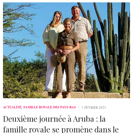
ACTUALITÉ
,
FAMILLE ROYALE DES PAYS-BAS
1 FÉVRIER 2023
Deuxième journée à Aruba : la
famille royale se promène dans le