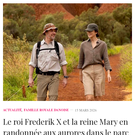
ACTUALITÉ
,
FAMILLE ROYALE DANOISE
15 MARS 2026
Le roi Frederik X et la reine Mary en
randonnée aux aurores dans le parc