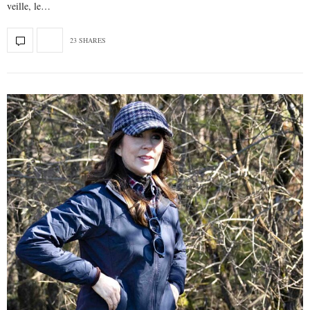
veille, le…
23 SHARES