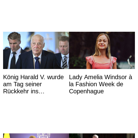
Macron en l’h ...
König Harald V. wurde
Lady Amelia Windsor à
am Tag seiner
la Fashion Week de
Rückkehr ins
Copenhague
Krankenhaus gebracht