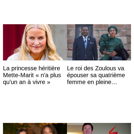
...
La princesse héritière
Le roi des Zoulous va
Mette-Marit « n’a plus
épouser sa quatrième
qu’un an à vivre »
femme en pleine
polémique conjugale