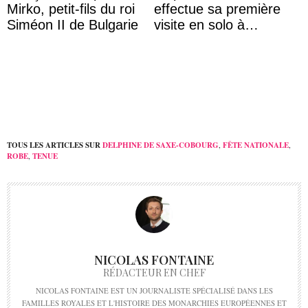
Mirko, petit-fils du roi
effectue sa première
Siméon II de Bulgarie
visite en solo à
Hiroshima
TOUS LES ARTICLES SUR
DELPHINE DE SAXE-COBOURG
,
FÊTE NATIONALE
,
ROBE
,
TENUE
NICOLAS FONTAINE
RÉDACTEUR EN CHEF
NICOLAS FONTAINE EST UN JOURNALISTE SPÉCIALISÉ DANS LES
FAMILLES ROYALES ET L'HISTOIRE DES MONARCHIES EUROPÉENNES ET