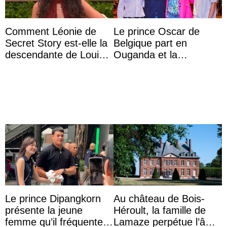
Comment Léonie de
Le prince Oscar de
Secret Story est-elle la
Belgique part en
descendante de Louis
Ouganda et la
XV ?
princesse Joséphine
veut devenir avocate
Le prince Dipangkorn
Au château de Bois-
présente la jeune
Héroult, la famille de
femme qu’il fréquente à
Lamaze perpétue l’âme