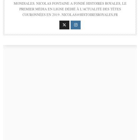
MONDIALES. NICOLAS FONTAINE A FONDÉ HISTOIRES ROYALES, LE
PREMIER MÉDIA EN LIGNE DÉDIÉ À L'ACTUALITÉ DES TÊTES
COURONNÉES EN 2019. NICOLAS@HISTOIRESROYALES.FR