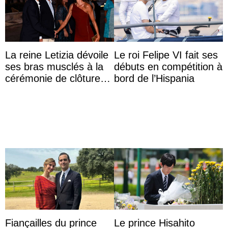
La reine Letizia dévoile
Le roi Felipe VI fait ses
ses bras musclés à la
débuts en compétition à
cérémonie de clôture
bord de l’Hispania
du festival du film de
Majorque
Fiançailles du prince
Le prince Hisahito