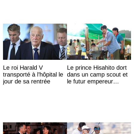
Le roi Harald V
Le prince Hisahito dort
transporté à l’hôpital le
dans un camp scout et
jour de sa rentrée
le futur empereur
prépare le petit-
déjeuner à l’aurore