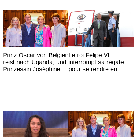
Prinz Oscar von Belgien
Le roi Felipe VI
reist nach Uganda, und
interrompt sa régate
Prinzessin Joséphine
pour se rendre en
möchte Anwältin
Colombie
werden