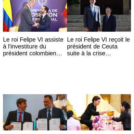
Le roi Felipe VI assiste
Le roi Felipe VI reçoit le
à l’investiture du
président de Ceuta
président colombien
suite à la crise
Abelardo de la Espriella
migratoire