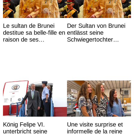
Le sultan de Brunei
Der Sultan von Brunei
destitue sa belle-fille en
entlässt seine
raison de ses
Schwiegertochter
agissements
wegen ihres
inappropriés
unangemessenen
Verhaltens
König Felipe VI.
Une visite surprise et
unterbricht seine
informelle de la reine