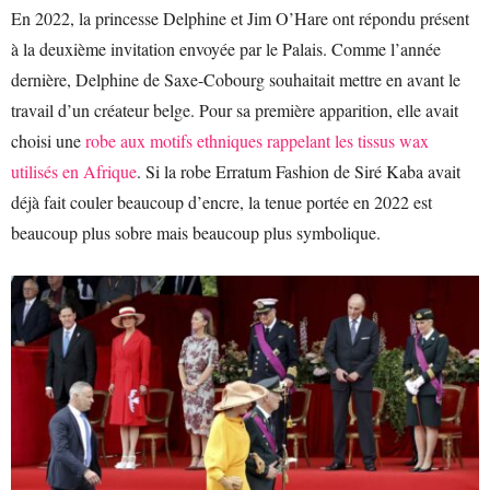
En 2022, la princesse Delphine et Jim O’Hare ont répondu présent
à la deuxième invitation envoyée par le Palais. Comme l’année
dernière, Delphine de Saxe-Cobourg souhaitait mettre en avant le
travail d’un créateur belge. Pour sa première apparition, elle avait
choisi une
robe aux motifs ethniques rappelant les tissus wax
utilisés en Afrique
. Si la robe Erratum Fashion de Siré Kaba avait
déjà fait couler beaucoup d’encre, la tenue portée en 2022 est
beaucoup plus sobre mais beaucoup plus symbolique.