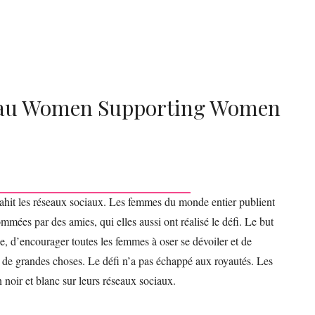
nt au Women Supporting Women
vahit les réseaux sociaux. Les femmes du monde entier publient
mmées par des amies, qui elles aussi ont réalisé le défi. Le but
e, d’encourager toutes les femmes à oser se dévoiler et de
 de grandes choses. Le défi n’a pas échappé aux royautés. Les
 noir et blanc sur leurs réseaux sociaux.