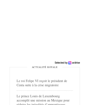
ACTUALITÉ ROYALE
Le roi Felipe VI reçoit le président de
Ceuta suite à la crise migratoire
Le prince Louis de Luxembourg
accomplit une mission au Mexique pour
réduire les inégalités d’apprentissage