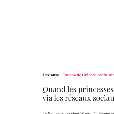
Lire aussi :
Tatiana de Grèce se confie su
Quand les princesses
via les réseaux socia
Le Women Supporting Women Challenge est un