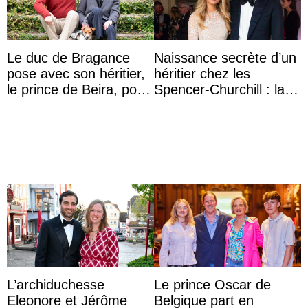
Le duc de Bragance
Naissance secrète d’un
pose avec son héritier,
héritier chez les
le prince de Beira, pour
Spencer-Churchill : la
ses 30 ans
marquise de Blandford
a accouché du ...
L’archiduchesse
Le prince Oscar de
Eleonore et Jérôme
Belgique part en