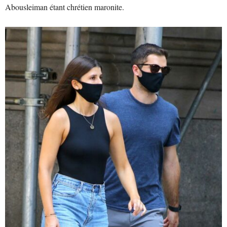
Abousleiman étant chrétien maronite.