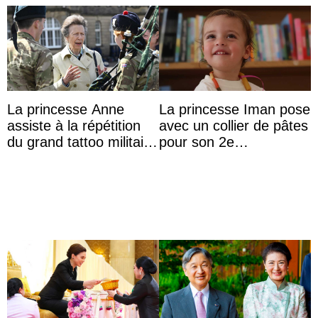
La princesse Anne
La princesse Iman pose
assiste à la répétition
avec un collier de pâtes
du grand tattoo militaire
pour son 2e
d’Édimbourg
anniversaire