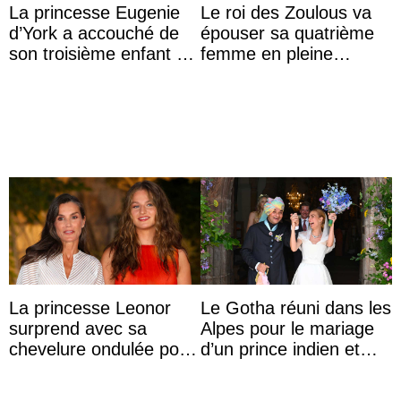
La princesse Eugenie
Le roi des Zoulous va
d’York a accouché de
épouser sa quatrième
son troisième enfant et
femme en pleine
partage une première
polémique conjugale
photo
La princesse Leonor
Le Gotha réuni dans les
surprend avec sa
Alpes pour le mariage
chevelure ondulée pour
d’un prince indien et
accompagner sa famille
d’une comtesse
à une réception à
descendante ...