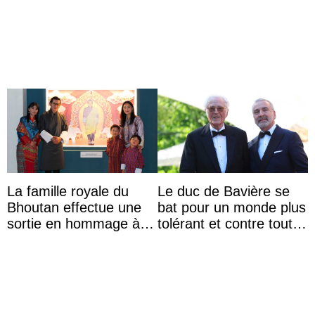
von Königin Azizah, die
das Staatsdiadem trägt
La famille royale du
Le duc de Bavière se
Bhoutan effectue une
bat pour un monde plus
sortie en hommage à
tolérant et contre toute
l’héritage de l’ancien
forme d’exclusion
Roi