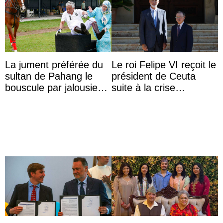
La jument préférée du
Le roi Felipe VI reçoit le
sultan de Pahang le
président de Ceuta
bouscule par jalousie
suite à la crise
envers la reine Azizah
migratoire
Aminah