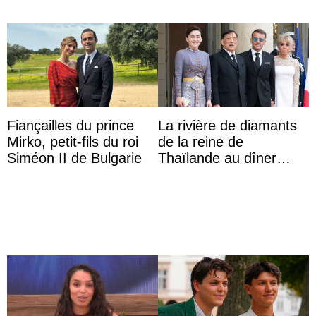
Fiançailles du prince
La rivière de diamants
Mirko, petit-fils du roi
de la reine de
Siméon II de Bulgarie
Thaïlande au dîner
d’État d’Emmanuel
Macron en l’h ...