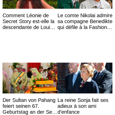
Comment Léonie de
Le comte Nikolai admire
Secret Story est-elle la
sa compagne Benedikte
descendante de Louis
qui défile à la Fashion
XV ?
Week de Copenhague
Der Sultan von Pahang
La reine Sonja fait ses
feiert seinen 67.
adieux à son ami
Geburtstag an der Seite
d’enfance