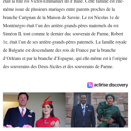
était la fille roi Victor-Emmanuel III d’Italie. Cette famille est elle-
même issue de plusieurs mariages entre parents proches de la
branche Carignan de la Maison de Savoie. Le roi Nicolas 1e de
Monténégro était l’un des arrière-grands-pères maternels du roi
Siméon II, tout comme le dernier duc souverain de Parme, Robert
1e, était l’un de ses arrière-grands-pères paternels. La famille royale
de Bulgarie est descendante des rois de France par la branche
d’Orléans et par la branche d’Espagne, qui elle-même est à l’origine
des souverains des Deux-Siciles et des souverains de Parme.