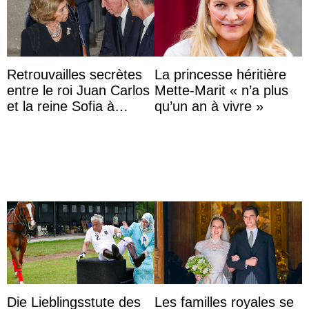
Retrouvailles secrètes
La princesse héritière
entre le roi Juan Carlos
Mette-Marit « n’a plus
et la reine Sofia à
qu’un an à vivre »
Majorque le temps d’un
dîner ave ...
Die Lieblingsstute des
Les familles royales se