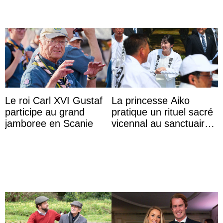
Le roi Carl XVI Gustaf
La princesse Aiko
participe au grand
pratique un rituel sacré
jamboree en Scanie
vicennal au sanctuaire
d’Ise