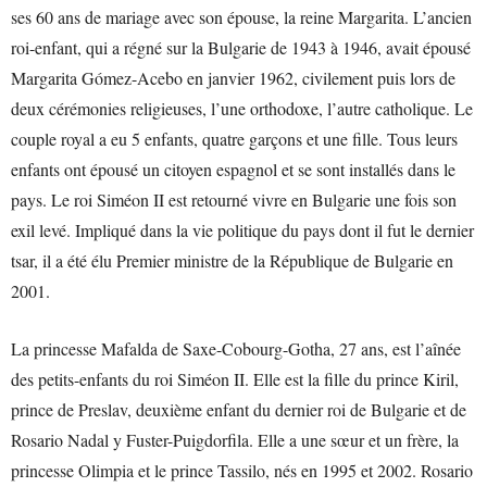
ses 60 ans de mariage avec son épouse, la reine Margarita. L’ancien
roi-enfant, qui a régné sur la Bulgarie de 1943 à 1946, avait épousé
Margarita Gómez-Acebo en janvier 1962, civilement puis lors de
deux cérémonies religieuses, l’une orthodoxe, l’autre catholique. Le
couple royal a eu 5 enfants, quatre garçons et une fille. Tous leurs
enfants ont épousé un citoyen espagnol et se sont installés dans le
pays. Le roi Siméon II est retourné vivre en Bulgarie une fois son
exil levé. Impliqué dans la vie politique du pays dont il fut le dernier
tsar, il a été élu Premier ministre de la République de Bulgarie en
2001.
La princesse Mafalda de Saxe-Cobourg-Gotha, 27 ans, est l’aînée
des petits-enfants du roi Siméon II. Elle est la fille du prince Kiril,
prince de Preslav, deuxième enfant du dernier roi de Bulgarie et de
Rosario Nadal y Fuster-Puigdorfila. Elle a une sœur et un frère, la
princesse Olimpia et le prince Tassilo, nés en 1995 et 2002. Rosario