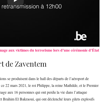
mage aux victimes du terrorisme lors d’une cérémonie d’État
t de Zaventem
ons se produisent dans le hall des départs de l’aéroport de
e 22 mars 2021, le roi Philippe, la reine Mathilde, et le Premier
ge aux 16 personnes qui ont perdu la vie dans l’attaque
t Brahim El Bakraoui, qui ont déclenché leurs gilets explosifs