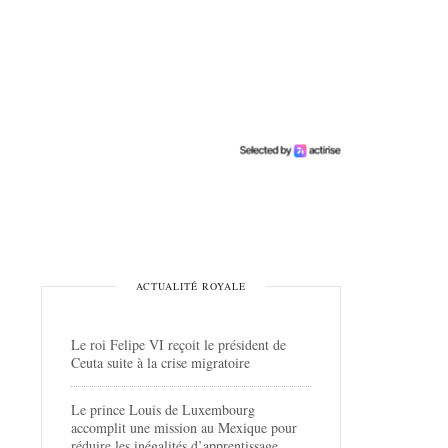
ACTUALITÉ ROYALE
Le roi Felipe VI reçoit le président de
Ceuta suite à la crise migratoire
Le prince Louis de Luxembourg
accomplit une mission au Mexique pour
réduire les inégalités d’apprentissage