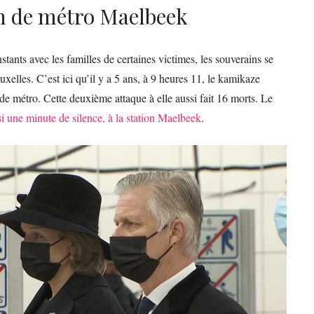
n de métro Maelbeek
stants avec les familles de certaines victimes, les souverains se
xelles. C’est ici qu’il y a 5 ans, à 9 heures 11, le kamikaze
de métro. Cette deuxième attaque à elle aussi fait 16 morts. Le
ssi une minute de silence, à la station Maelbeek
.