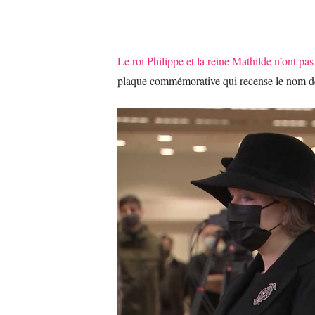
Le roi Philippe et la reine Mathilde n’ont pas
plaque commémorative qui recense le nom de