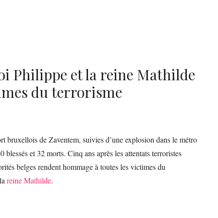
roi Philippe et la reine Mathilde
imes du terrorisme
rt bruxellois de Zaventem, suivies d’une explosion dans le métro
0 blessés et 32 morts. Cinq ans après les attentats terroristes
torités belges rendent hommage à toutes les victimes du
 la
reine Mathilde
.