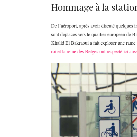
Hommage à la statio
De l’aéroport, après avoir discuté quelques in
sont déplacés vers le quartier européen de Bru
Khalid El Bakraoui a fait exploser une rame 
roi et la reine des Belges ont respecté ici au