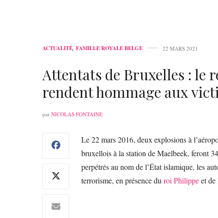
ACTUALITÉ
,
FAMILLE ROYALE BELGE
22 MARS 2021
Attentats de Bruxelles : le 
rendent hommage aux vict
par
NICOLAS FONTAINE
Le 22 mars 2016, deux explosions à l’aéropo
bruxellois à la station de Maelbeek, feront 34
perpétrés au nom de l’État islamique, les au
terrorisme, en présence du
roi Philippe
et de