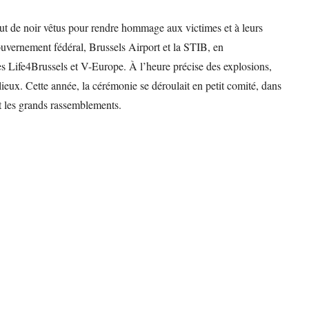
tout de noir vêtus pour rendre hommage aux victimes et à leurs
uvernement fédéral, Brussels Airport et la STIB, en
mes Life4Brussels et V-Europe. À l’heure précise des explosions,
lieux. Cette année, la cérémonie se déroulait en petit comité, dans
nt les grands rassemblements.