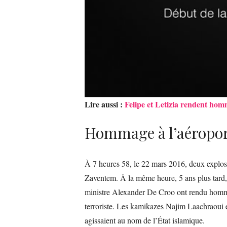
Lire aussi :
Felipe et Letizia rendent hom
Hommage à l’aéropor
À 7 heures 58, le 22 mars 2016, deux explosi
Zaventem. À la même heure, 5 ans plus tard, c
ministre Alexander De Croo ont rendu homma
terroriste. Les kamikazes Najim Laachraoui e
agissaient au nom de l’État islamique.