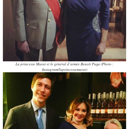
La princesse Murat et le général d’armée Benoît Puga
(Photo :
Instagram/laprincessemurat)