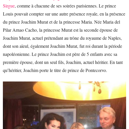
Sirgue
, comme à chacune de ses soirées parisiennes. Le prince
Louis pouvait compter sur une autre présence royale, en la présence
du prince Joachim Murat et de la princesse Maria. Née Maria del
Pilar Arnao Cacho, la princesse Murat est la seconde épouse de
Joachim Murat, actuel prétendant au trône du royaume de Naples,
dont son aïeul, également Joachim Murat, fut roi durant la période
napoléonienne. Le prince Joachim est père de 5 enfants avec sa
première épouse, dont un seul fils, Joachim, actuel héritier. En tant
qu’héritier, Joachim porte le titre de prince de Pontecorvo.