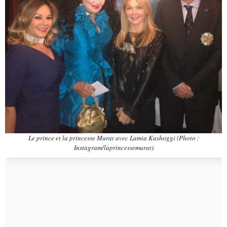
Le prince et la princesse Murat avec Lamia Kashoggi (Photo :
Instagram/laprincessemurat)