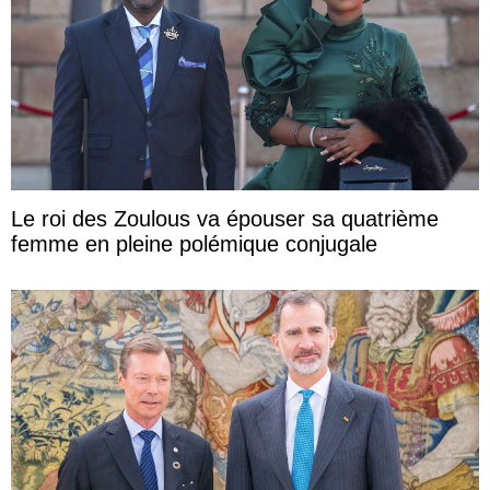
Le roi des Zoulous va épouser sa quatrième
femme en pleine polémique conjugale