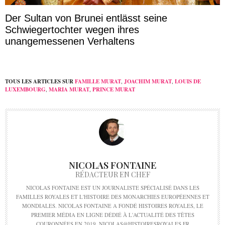
Der Sultan von Brunei entlässt seine
Schwiegertochter wegen ihres
unangemessenen Verhaltens
TOUS LES ARTICLES SUR
FAMILLE MURAT
,
JOACHIM MURAT
,
LOUIS DE
LUXEMBOURG
,
MARIA MURAT
,
PRINCE MURAT
NICOLAS FONTAINE
RÉDACTEUR EN CHEF
NICOLAS FONTAINE EST UN JOURNALISTE SPÉCIALISÉ DANS LES
FAMILLES ROYALES ET L'HISTOIRE DES MONARCHIES EUROPÉENNES ET
MONDIALES. NICOLAS FONTAINE A FONDÉ HISTOIRES ROYALES, LE
PREMIER MÉDIA EN LIGNE DÉDIÉ À L'ACTUALITÉ DES TÊTES
COURONNÉES EN 2019. NICOLAS@HISTOIRESROYALES.FR