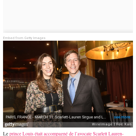
Embed from Getty Images
Le
prince Louis était accompagné de l’avocate Scarlett Lauren-