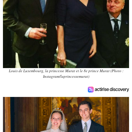
Louis de Luxembourg, la princesse Murat et le 8e prince Murat (Photo :
Instagram/laprincessemurat)