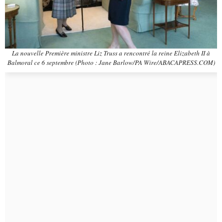
La nouvelle Première ministre Liz Truss a rencontré la reine Elizabeth II à
Balmoral ce 6 septembre (Photo : Jane Barlow/PA Wire/ABACAPRESS.COM)