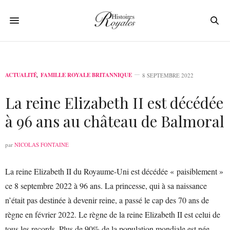
ACTUALITÉ
,
FAMILLE ROYALE BRITANNIQUE
8 SEPTEMBRE 2022
La reine Elizabeth II est décédée
à 96 ans au château de Balmoral
par
NICOLAS FONTAINE
La reine Elizabeth II du Royaume-Uni est décédée « paisiblement »
ce 8 septembre 2022 à 96 ans. La princesse, qui à sa naissance
n’était pas destinée à devenir reine, a passé le cap des 70 ans de
règne en février 2022. Le règne de la reine Elizabeth II est celui de
tous les records. Plus de 90% de la population mondiale est née