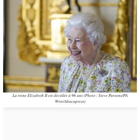
La reine Elizabeth II est décédée à 96 ans (Photo : Steve Parsons/PA
Wire/Abacapress)