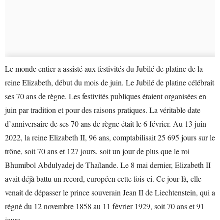
Le monde entier a assisté aux festivités du Jubilé de platine de la
reine Elizabeth, début du mois de juin. Le Jubilé de platine célébrait
ses 70 ans de règne. Les festivités publiques étaient organisées en
juin par tradition et pour des raisons pratiques. La véritable date
d’anniversaire de ses 70 ans de règne était le 6 février. Au 13 juin
2022, la reine Elizabeth II, 96 ans, comptabilisait 25 695 jours sur le
trône, soit 70 ans et 127 jours, soit un jour de plus que le roi
Bhumibol Abdulyadej de Thaïlande. Le 8 mai dernier, Elizabeth II
avait déjà battu un record, européen cette fois-ci. Ce jour-là, elle
venait de dépasser le prince souverain Jean II de Liechtenstein, qui a
régné du 12 novembre 1858 au 11 février 1929, soit 70 ans et 91
jours.