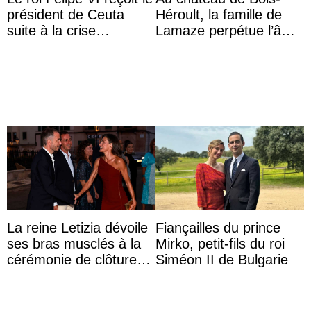
président de Ceuta
Héroult, la famille de
suite à la crise
Lamaze perpétue l’âme
migratoire
d’une demeure
historique
La reine Letizia dévoile
Fiançailles du prince
ses bras musclés à la
Mirko, petit-fils du roi
cérémonie de clôture
Siméon II de Bulgarie
du festival du film de
Majorque