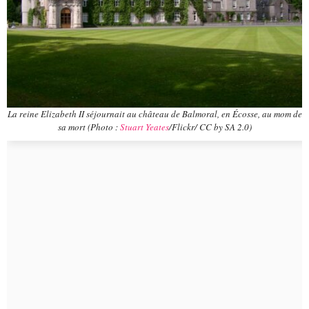
La reine Elizabeth II séjournait au château de Balmoral, en Écosse, au mom de
sa mort (Photo :
Stuart Yeates
/Flickr/ CC by SA 2.0)