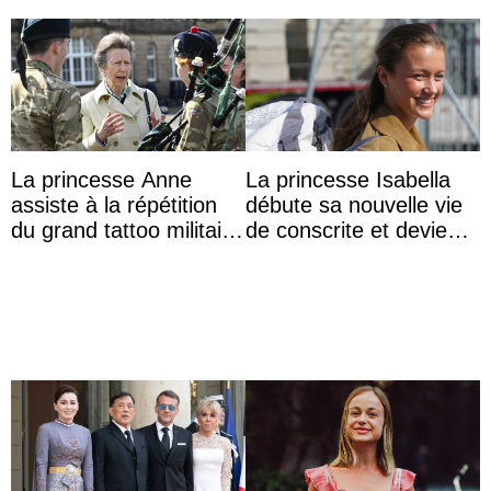
La princesse Anne
La princesse Isabella
assiste à la répétition
débute sa nouvelle vie
du grand tattoo militaire
de conscrite et devient
d’Édimbourg
la première princesse
danoise à accom ...