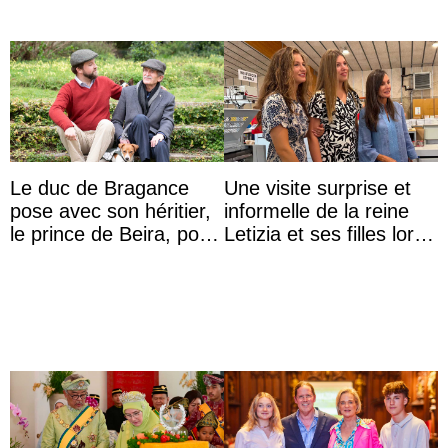
Le duc de Bragance
Une visite surprise et
pose avec son héritier,
informelle de la reine
le prince de Beira, pour
Letizia et ses filles lors
ses 30 ans
de leurs vacances à
Majorque