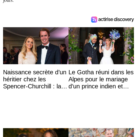
Naissance secrète d’un
Le Gotha réuni dans les
héritier chez les
Alpes pour le mariage
Spencer-Churchill : la
d’un prince indien et
marquise de Blandford
d’une comtesse
a accouché du ...
descendante ...