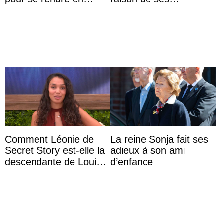
Colombie
agissements
inappropriés
Comment Léonie de
La reine Sonja fait ses
Secret Story est-elle la
adieux à son ami
descendante de Louis
d’enfance
XV ?