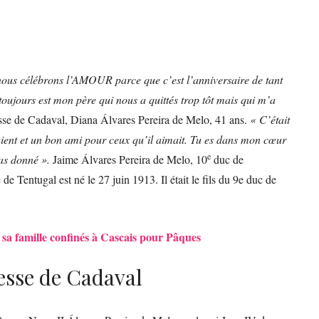
nous célébrons l’AMOUR parce que c’est l’anniversaire de tant
oujours est mon père qui nous a quittés trop tôt mais qui m’a
hesse de Cadaval, Diana Álvares Pereira de Melo, 41 ans.
« C’était
ent et un bon ami pour ceux qu’il aimait. Tu es dans mon cœur
e
as donné ».
Jaime Álvares Pereira de Melo, 10
duc de
de Tentugal est né le 27 juin 1913. Il était le fils du 9e duc de
 sa famille confinés à Cascais pour Pâques
esse de Cadaval