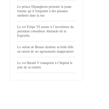
Le prince Dipangkorn présente la jeune
femme qu’il fréquente à des passants
médusés dans la rue
Le roi Felipe VI assiste à l’investiture du
président colombien Abelardo de la
Espriella
Le sultan de Brunei destitue sa belle-fille
en raison de ses agissements inappropriés
Le roi Harald V transporté à l’hôpital le
jour de sa rentrée