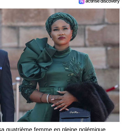
 sa quatrième femme en pleine polémique