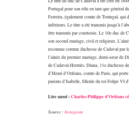
Le titre de duc de Cadaval a été créé en 164
Portugal pour son rôle en tant que général du
Ferreira, également comte de Tentugal, qui dev
inférieurs. Le titre a été transmis jusqu’à l’a
être transmis par courtoisie. Le 10e duc de C
son second mariage, civil et religieux. L’aîné
reconnue comme duchesse de Cadaval par le
l’aînée du premier mariage, demi-sœur de Dia
de Cadaval-Hermès. Diana, 11e duchesse de C
d’Henri d’Orléans, comte de Paris, qui porte
parents d’Isabelle, filleule du roi Felipe VI 
Lire aussi :
Charles-Philippe d’Orléans cé
Source :
Instagram