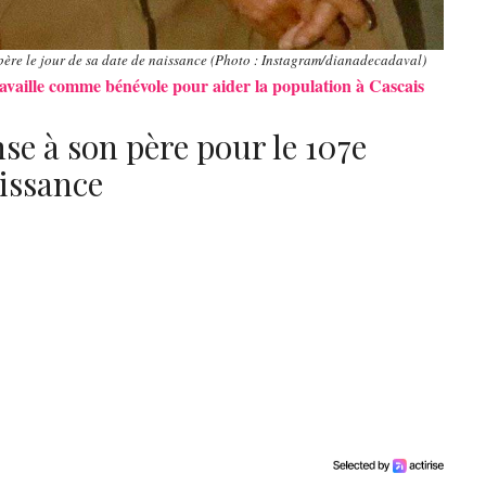
ère le jour de sa date de naissance (Photo : Instagram/dianadecadaval)
availle comme bénévole pour aider la population à Cascais
se à son père pour le 107e
aissance