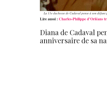
La 11e duchesse de Cadaval pense à son défunt p
Lire aussi :
Charles-Philippe d’Orléans tr
Diana de Cadaval pen
anniversaire de sa n