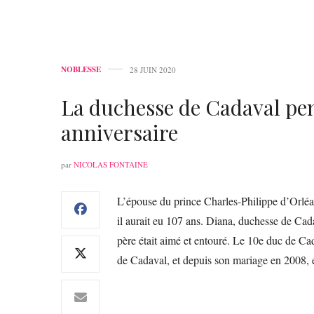
NOBLESSE
28 JUIN 2020
La duchesse de Cadaval pen
anniversaire
par
NICOLAS FONTAINE
L’épouse du prince Charles-Philippe d’Orléa
il aurait eu 107 ans. Diana, duchesse de Ca
père était aimé et entouré. Le 10e duc de Ca
de Cadaval, et depuis son mariage en 2008, 