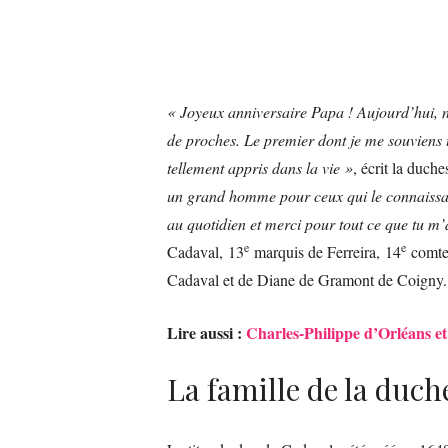
« Joyeux anniversaire Papa ! Aujourd’hui, 
de proches. Le premier dont je me souviens t
tellement appris dans la vie »
, écrit la duc
un grand homme pour ceux qui le connaissai
au quotidien et merci pour tout ce que tu m’
e
e
Cadaval, 13
marquis de Ferreira, 14
comte 
Cadaval et de Diane de Gramont de Coigny.
Lire aussi :
Charles-Philippe d’Orléans et
La famille de la duch