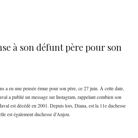
se à son défunt père pour son
ns a eu une pensée émue pour son père, ce 27 juin. À cette date,
daval a publié un message sur Instagram, rappelant combien son
daval est décédé en 2001. Depuis lors, Diana, est la 11e duchesse
elle est également duchesse d’Anjou.