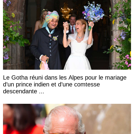
Le Gotha réuni dans les Alpes pour le mariage
d’un prince indien et d’une comtesse
descendante ...