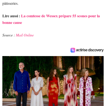
pâtisseries.
Lire aussi :
La comtesse de Wessex prépare 55 scones pour la
bonne cause
Source :
Mail Online