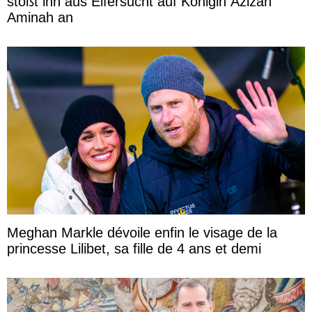
stößt ihn aus Eifersucht auf Königin Azizah
Aminah an
Meghan Markle dévoile enfin le visage de la
princesse Lilibet, sa fille de 4 ans et demi