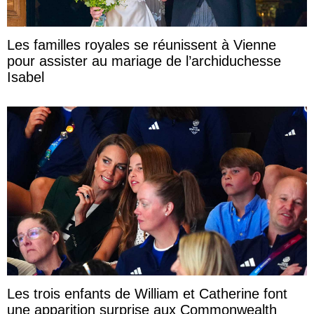
Les familles royales se réunissent à Vienne
pour assister au mariage de l’archiduchesse
Isabel
Les trois enfants de William et Catherine font
une apparition surprise aux Commonwealth