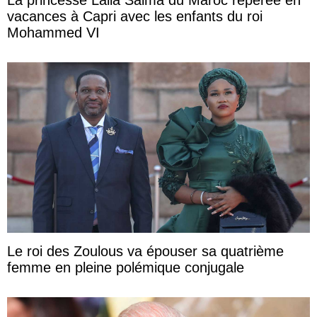
La princesse Lalla Salma du Maroc repérée en
vacances à Capri avec les enfants du roi
Mohammed VI
Le roi des Zoulous va épouser sa quatrième
femme en pleine polémique conjugale