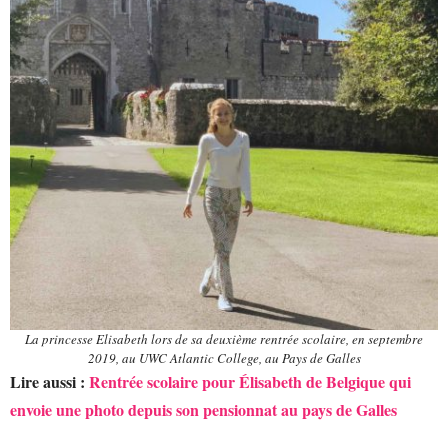
La princesse Elisabeth lors de sa deuxième rentrée scolaire, en septembre
2019, au UWC Atlantic College, au Pays de Galles
Lire aussi :
Rentrée scolaire pour Élisabeth de Belgique qui
envoie une photo depuis son pensionnat au pays de Galles