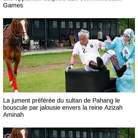
Games
La jument préférée du sultan de Pahang le
bouscule par jalousie envers la reine Azizah
Aminah