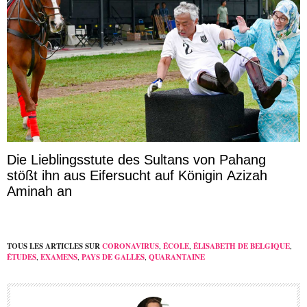
Die Lieblingsstute des Sultans von Pahang
stößt ihn aus Eifersucht auf Königin Azizah
Aminah an
TOUS LES ARTICLES SUR
CORONAVIRUS
,
ÉCOLE
,
ÉLISABETH DE BELGIQUE
,
ÉTUDES
,
EXAMENS
,
PAYS DE GALLES
,
QUARANTAINE