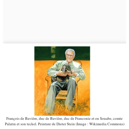
François de Bavière, duc de Bavière, duc de Franconie et en Souabe, comte
Palatin et son teckel. Peinture de Dieter Stein (Image : Wikimedia Commons)