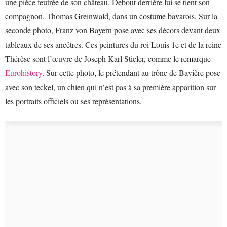
une pièce feutrée de son château. Debout derrière lui se tient son
compagnon, Thomas Greinwald, dans un costume bavarois. Sur la
seconde photo, Franz von Bayern pose avec ses décors devant deux
tableaux de ses ancêtres. Ces peintures du roi Louis 1e et de la reine
Thérèse sont l’œuvre de Joseph Karl Stieler, comme le remarque
Eurohistory
. Sur cette photo, le prétendant au trône de Bavière pose
avec son teckel, un chien qui n’est pas à sa première apparition sur
les portraits officiels ou ses représentations.