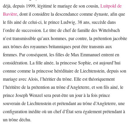
déjà, depuis 1999, légitimé le mariage de son cousin,
Luitpold de
Bavière
, dont il considère la descendance comme dynaste, afin que
le fils ainé de celui-ci, le prince Ludwig, 38 ans, succède dans
l’ordre de succession. Le titre de chef de famille des Wittelsbach
n’est transmissible qu’aux hommes, par contre, la prétention jacobite
aux trônes des royaumes britanniques peut être transmis aux
femmes. Par conséquent, les filles de Max Emmanuel entrent en
considération. La fille aînée, la princesse Sophie, est aujourd’hui
connue comme la princesse héréditaire de Liechtenstein, depuis son
mariage avec Alois, l’héritier du trône. Elle est théoriquement
l’héritière de la prétention au trône d’Angleterre, et son fils ainé, le
prince Joseph Wenzel sera peut-être un jour à la fois prince
souverain de Liechtenstein et prétendant au trône d’Angleterre, une
configuration inédite où un chef d’État sera également prétendant à
un trône déchu.