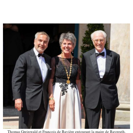
Thomas Greinwald et François de Bavière entourant la maire de Bayreuth,