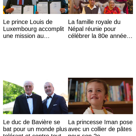
Le prince Louis de
La famille royale du
Luxembourg accomplit
Népal réunie pour
une mission au
célébrer la 80e année
Mexique pour réduire
du roi Gyanendra
les inégalités d’apprent
...
Le duc de Bavière se
La princesse Iman pose
bat pour un monde plus
avec un collier de pâtes