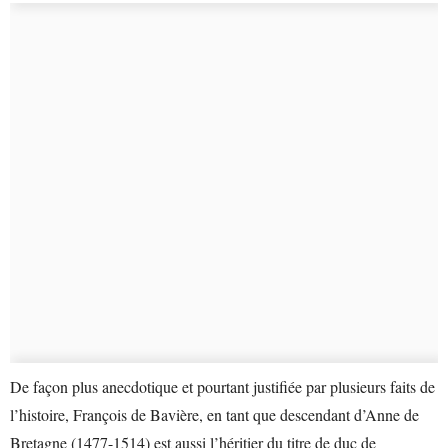
De façon plus anecdotique et pourtant justifiée par plusieurs faits de
l’histoire, François de Bavière, en tant que descendant d’Anne de
Bretagne (1477-1514) est aussi l’héritier du titre de duc de