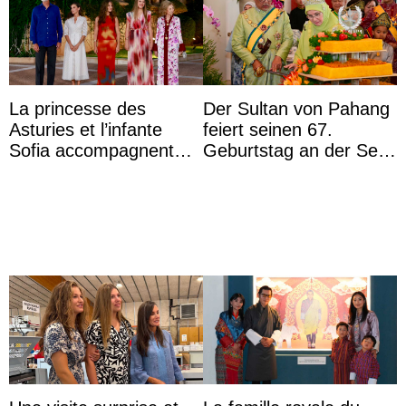
La princesse des
Der Sultan von Pahang
Asturies et l’infante
feiert seinen 67.
Sofia accompagnent
Geburtstag an der Seite
leurs parents et la reine
von Königin Azizah, die
Sofia à la récep ...
das Staatsdiadem trägt