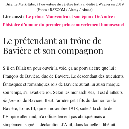
Brigitte Merk-Erbe, à l’ouverture du célèbre festival dédié à Wagner en 2019
(Photo : RSZOOM / Alamy / Abaca)
Lire aussi :
Le prince Manvendra et son époux DeAndre :
l’histoire d’amour du premier prince ouvertement homosexuel
Le prétendant au trône de
Bavière et son compagnon
S’il en fallait un pour ouvrir la voie, ça ne pouvait être que lui :
François de Bavière, duc de Bavière. Le descendant des truculents,
fantasques et romantiques rois de Bavière aurait lui aussi marqué
son temps, s’il avait été roi. Selon les monarchistes, il est d’ailleurs
de jure
roi de Bavière. Il est l’arrière-petit-fils du dernier roi de
Bavière, Louis III, qui en novembre 1918, suite à la chute de
l’Empire allemand, n’a officiellement pas abdiqué mais a
simplement signé la déclaration d’Anif, dans laquelle il libérait