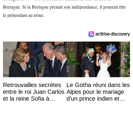
Bretagne. Si la Bretagne prenait son indépendance, il pourrait être
le prétendant au trône.
Retrouvailles secrètes
Le Gotha réuni dans les
entre le roi Juan Carlos
Alpes pour le mariage
et la reine Sofia à
d’un prince indien et
Majorque le temps d’un
d’une comtesse
dîner ave ...
descendante ...