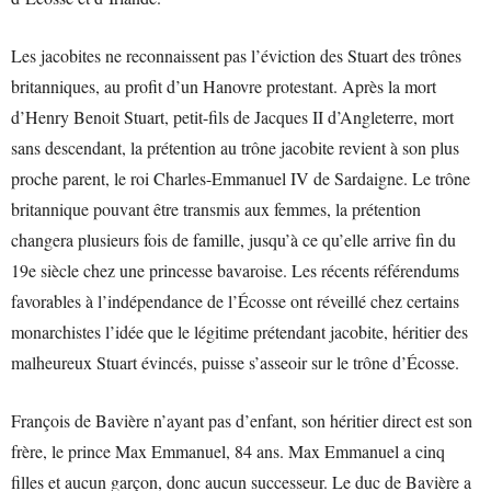
Les jacobites ne reconnaissent pas l’éviction des Stuart des trônes
britanniques, au profit d’un Hanovre protestant. Après la mort
d’Henry Benoit Stuart, petit-fils de Jacques II d’Angleterre, mort
sans descendant, la prétention au trône jacobite revient à son plus
proche parent, le roi Charles-Emmanuel IV de Sardaigne. Le trône
britannique pouvant être transmis aux femmes, la prétention
changera plusieurs fois de famille, jusqu’à ce qu’elle arrive fin du
19e siècle chez une princesse bavaroise. Les récents référendums
favorables à l’indépendance de l’Écosse ont réveillé chez certains
monarchistes l’idée que le légitime prétendant jacobite, héritier des
malheureux Stuart évincés, puisse s’asseoir sur le trône d’Écosse.
François de Bavière n’ayant pas d’enfant, son héritier direct est son
frère, le prince Max Emmanuel, 84 ans. Max Emmanuel a cinq
filles et aucun garçon, donc aucun successeur. Le duc de Bavière a