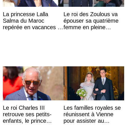
La princesse Lalla
Le roi des Zoulous va
Salma du Maroc
épouser sa quatrième
repérée en vacances à
femme en pleine
Capri avec les enfants
polémique conjugale
du roi Mohammed VI
Le roi Charles III
Les familles royales se
retrouve ses petits-
réunissent à Vienne
enfants, le prince
pour assister au