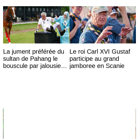
La jument préférée du
Le roi Carl XVI Gustaf
sultan de Pahang le
participe au grand
bouscule par jalousie
jamboree en Scanie
envers la reine Azizah
Aminah