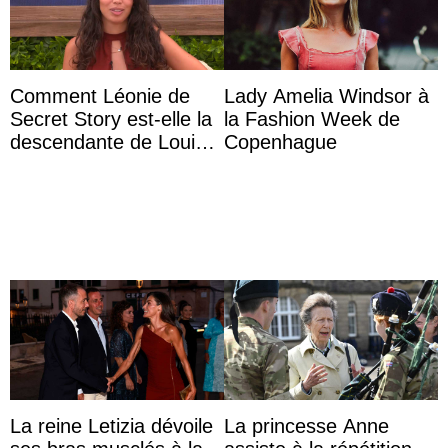
Comment Léonie de
Lady Amelia Windsor à
Secret Story est-elle la
la Fashion Week de
descendante de Louis
Copenhague
XV ?
La reine Letizia dévoile
La princesse Anne