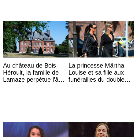
Au château de Bois-
La princesse Märtha
Héroult, la famille de
Louise et sa fille aux
Lamaze perpétue l’âme
funérailles du double
d’une demeure
champion olympique
historique
Olaf Tufte