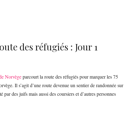
ute des réfugiés : Jour 1
 de Norvège
parcourt la route des réfugiés pour marquer les 75
orvège. Il s’agit d’une route devenue un sentier de randonnée sur
nté par des juifs mais aussi des coursiers et d’autres personnes