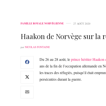
FAMILLE ROYALE NORVÉGIENNE
27 AOÛT 2020
Haakon de Norvège sur la ro
par
NICOLAS FONTAINE
Du 26 au 28 août, le
prince héritier Haakon
ans de la fin de l’occupation allemande en N
les traces des réfugiés, puisqu’il était empru
persécutées durant la guerre.