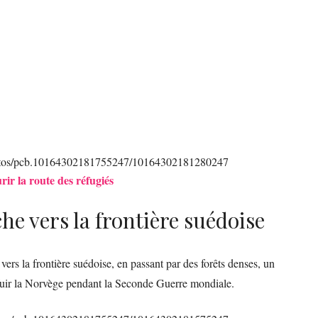
otos/pcb.10164302181755247/10164302181280247
r la route des réfugiés
e vers la frontière suédoise
 vers la frontière suédoise, en passant par des forêts denses, un
fuir la Norvège pendant la Seconde Guerre mondiale.