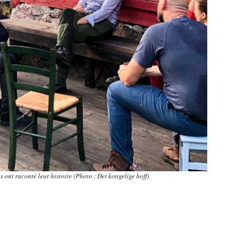
ns ont raconté leur histoire (Photo : Det kongelige hoff)