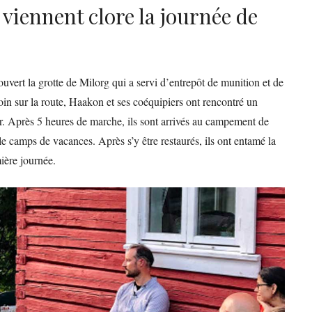
 viennent clore la journée de
uvert la grotte de Milorg qui a servi d’entrepôt de munition et de
loin sur la route, Haakon et ses coéquipiers ont rencontré un
r. Après 5 heures de marche, ils sont arrivés au campement de
e camps de vacances. Après s’y être restaurés, ils ont entamé la
mière journée.