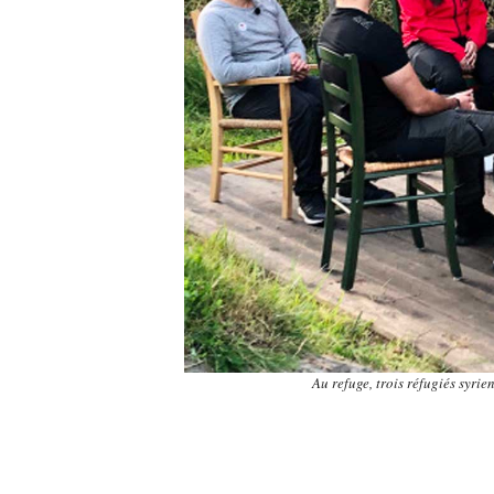
Au refuge, trois réfugiés syrie