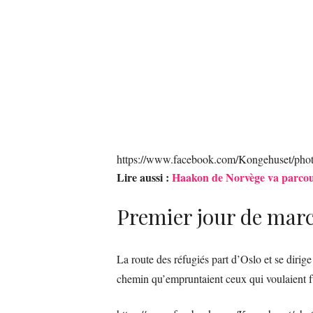
https://www.facebook.com/Kongehuset/ph
Lire aussi :
Haakon de Norvège va parcouri
Premier jour de march
La route des réfugiés part d’Oslo et se dirige
chemin qu’empruntaient ceux qui voulaient 