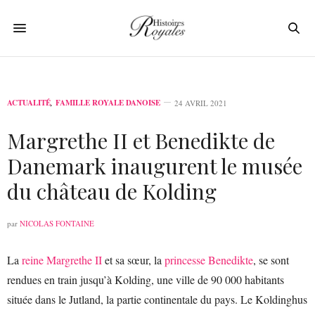
ACTUALITÉ
,
FAMILLE ROYALE DANOISE
24 AVRIL 2021
Margrethe II et Benedikte de
Danemark inaugurent le musée
du château de Kolding
par
NICOLAS FONTAINE
La
reine Margrethe II
et sa sœur, la
princesse Benedikte
, se sont
rendues en train jusqu’à Kolding, une ville de 90 000 habitants
située dans le Jutland, la partie continentale du pays. Le Koldinghus