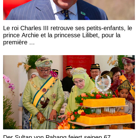
Le roi Charles III retrouve ses petits-enfants, le
prince Archie et la princesse Lilibet, pour la
première ...
Der Sultan von Pahang feiert seinen 67.