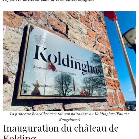
La princesse Benedikte accorde son patronage au Koldinghus (Photo :
Kongehuset)
Inauguration du château de
Kolding