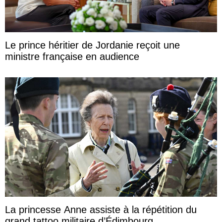
Le prince héritier de Jordanie reçoit une
ministre française en audience
La princesse Anne assiste à la répétition du
grand tattoo militaire d’Édimbourg