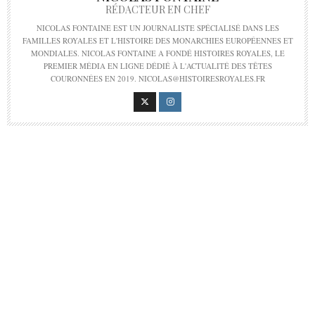
RÉDACTEUR EN CHEF
NICOLAS FONTAINE EST UN JOURNALISTE SPÉCIALISÉ DANS LES
FAMILLES ROYALES ET L'HISTOIRE DES MONARCHIES EUROPÉENNES ET
MONDIALES. NICOLAS FONTAINE A FONDÉ HISTOIRES ROYALES, LE
PREMIER MÉDIA EN LIGNE DÉDIÉ À L'ACTUALITÉ DES TÊTES
COURONNÉES EN 2019. NICOLAS@HISTOIRESROYALES.FR