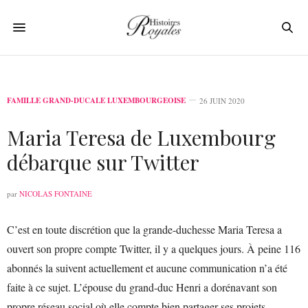
FAMILLE GRAND-DUCALE LUXEMBOURGEOISE
26 JUIN 2020
Maria Teresa de Luxembourg
débarque sur Twitter
par
NICOLAS FONTAINE
C’est en toute discrétion que la grande-duchesse Maria Teresa a
ouvert son propre compte Twitter, il y a quelques jours. À peine 116
abonnés la suivent actuellement et aucune communication n’a été
faite à ce sujet. L’épouse du grand-duc Henri a dorénavant son
propre réseau social où elle compte bien partager ses projets