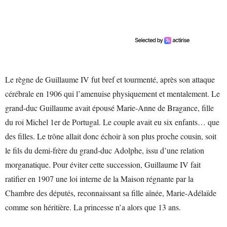
Le règne de Guillaume IV fut bref et tourmenté, après son attaque
cérébrale en 1906 qui l’amenuise physiquement et mentalement. Le
grand-duc Guillaume avait épousé Marie-Anne de Bragance, fille
du roi Michel 1er de Portugal. Le couple avait eu six enfants… que
des filles. Le trône allait donc échoir à son plus proche cousin, soit
le fils du demi-frère du grand-duc Adolphe, issu d’une relation
morganatique. Pour éviter cette succession, Guillaume IV fait
ratifier en 1907 une loi interne de la Maison régnante par la
Chambre des députés, reconnaissant sa fille aînée, Marie-Adélaïde
comme son héritière. La princesse n’a alors que 13 ans.