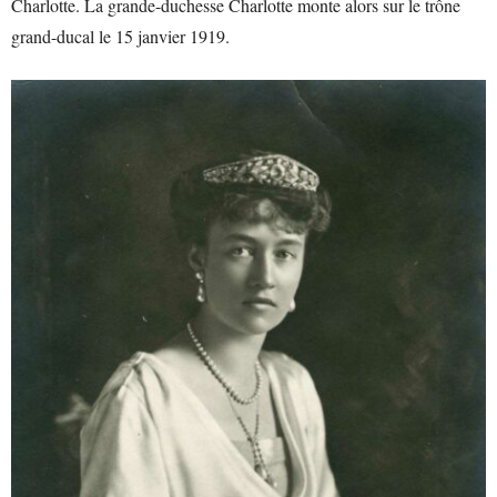
Charlotte. La grande-duchesse Charlotte monte alors sur le trône
grand-ducal le 15 janvier 1919.