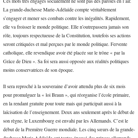
Ces mots très engagés socialement ne sont pas des paroles en l’air.
La grande-duchesse Marie-Adélaïde compte véritablement
s’engager et mener ses combats contre les inégalités. Rapidement,
elle va froisser le monde politique. Elle n’outrepassera jamais son
rôle, toujours respectueuse de la Constitution, toutefois ses actions
seront critiquées et mal perçues par le monde politique. Fervente
catholique, elle revendique avoir été placée sur le trône « par la
Grâce de Dieu ». Sa foi sera aussi opposée aux réalités politiques
moins conservatrices de son époque.
Il sera reproché à la souveraine d’avoir attendu plus de six mois
pour promulguer la « loi Braun », qui réorganise l’école primaire,
en la rendant gratuite pour toute mais qui participait aussi à la
laïcisation de l’enseignement. Deux ans seulement après le début de
son règne, le Luxembourg est envahi par les Allemands. C’est le
début de la Première Guerre mondiale. Les cinq sœurs de la grande-
duchesse Marie-Adélaïde ont toutes épousé des princes allemands,