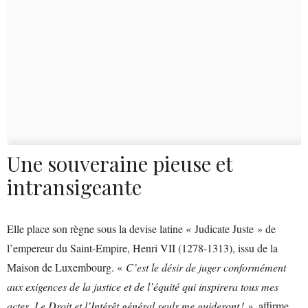
Une souveraine pieuse et
intransigeante
Elle place son règne sous la devise latine « Judicate Juste » de
l’empereur du Saint-Empire, Henri VII (1278-1313), issu de la
Maison de Luxembourg. «
C’est le désir de juger conformément
aux exigences de la justice et de l’équité qui inspirera tous mes
actes. Le Droit et l’Intérêt général seuls me guideront ! »
, affirme