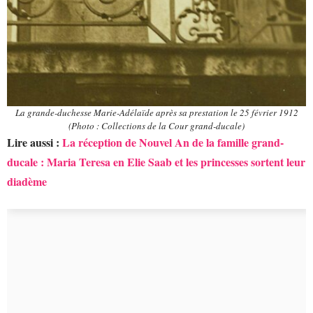
La grande-duchesse Marie-Adélaïde après sa prestation le 25 février 1912
(Photo : Collections de la Cour grand-ducale)
Lire aussi :
La réception de Nouvel An de la famille grand-
ducale : Maria Teresa en Elie Saab et les princesses sortent leur
diadème