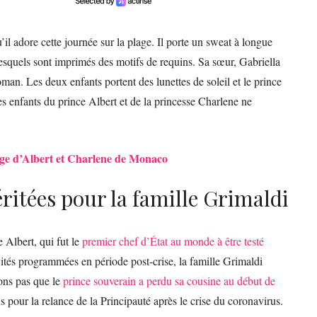
il adore cette journée sur la plage. Il porte un sweat à longue
lesquels sont imprimés des motifs de requins. Sa sœur, Gabriella
an. Les deux enfants portent des lunettes de soleil et le prince
les enfants du prince Albert et de la princesse Charlene ne
age d’Albert et Charlene de Monaco
ritées pour la famille Grimaldi
 Albert, qui fut le
premier chef d’État au monde à être testé
ités programmées en période post-crise, la famille Grimaldi
ons pas que le
prince souverain a perdu sa cousine au début de
s pour la relance de la Principauté après le crise du coronavirus.