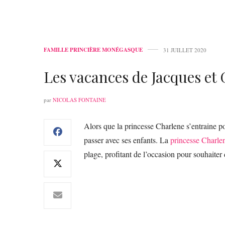
FAMILLE PRINCIÈRE MONÉGASQUE
31 JUILLET 2020
Les vacances de Jacques et 
par
NICOLAS FONTAINE
Alors que la princesse Charlene s’entraine po
passer avec ses enfants. La
princesse Charl
plage, profitant de l’occasion pour souhaite