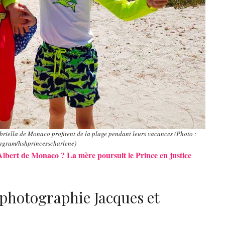
abriella de Monaco profitent de la plage pendant leurs vacances (Photo :
agram/hshprincesscharlene)
d’Albert de Monaco ? La mère poursuit le Prince en justice
photographie Jacques et
e