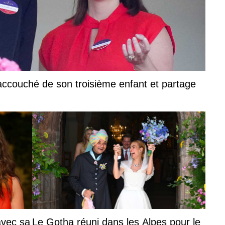
accouché de son troisième enfant et partage
avec sa
Le Gotha réuni dans les Alpes pour le