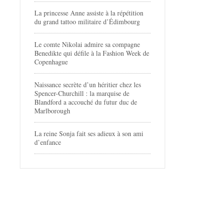
La princesse Anne assiste à la répétition
du grand tattoo militaire d’Édimbourg
Le comte Nikolai admire sa compagne
Benedikte qui défile à la Fashion Week de
Copenhague
Naissance secrète d’un héritier chez les
Spencer-Churchill : la marquise de
Blandford a accouché du futur duc de
Marlborough
La reine Sonja fait ses adieux à son ami
d’enfance