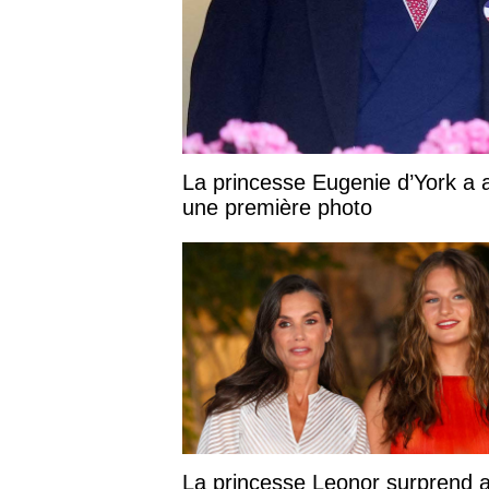
La princesse Eugenie d’York a 
une première photo
La princesse Leonor surprend 