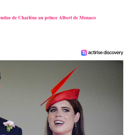
tendue de Charlène au prince Albert de Monaco