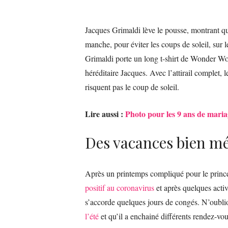
Jacques Grimaldi lève le pousse, montrant qu’
manche, pour éviter les coups de soleil, sur 
Grimaldi porte un long t-shirt de Wonder Wom
héréditaire Jacques. Avec l’attirail complet, 
risquent pas le coup de soleil.
Lire aussi :
Photo pour les 9 ans de mari
Des vacances bien mé
Après un printemps compliqué pour le prince
positif au coronavirus
et après quelques activ
s’accorde quelques jours de congés. N’oubli
l’été
et qu’il a enchainé différents rendez-vou