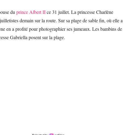
épouse du
prince Albert II
ce 31 juillet. La princesse Charlène
juilletistes demain sur la route. Sur sa plage de sable fin, où elle a
ne en a profité pour photographier ses jumeaux. Les bambins de
ncesse Gabriella posent sur la plage.