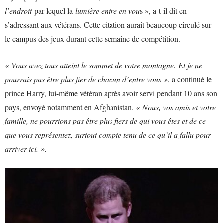
l’endroit
par lequel la
lumière entre en vou
s », a-t-il dit en
s’adressant aux vétérans. Cette citation aurait beaucoup circulé sur
le campus des jeux durant cette semaine de compétition.
« Vous avez tous atteint le sommet de votre montagne. Et je ne
pourrais pas être plus fier de chacun d’entre vous »
, a continué le
prince Harry, lui-même vétéran après avoir servi pendant 10 ans son
pays, envoyé notamment en Afghanistan.
« Nous, vos amis et votre
famille, ne pourrions pas être plus fiers de qui vous êtes et de ce
que vous représentez, surtout compte tenu de ce qu’il a fallu pour
arriver ici. ».