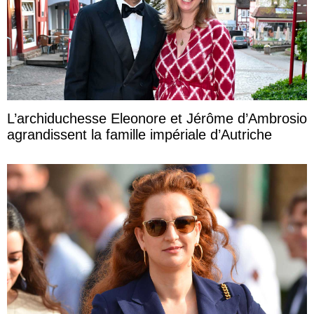
L’archiduchesse Eleonore et Jérôme d’Ambrosio
agrandissent la famille impériale d’Autriche