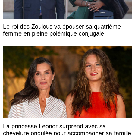
Le roi des Zoulous va épouser sa quatrième
femme en pleine polémique conjugale
La princesse Leonor surprend avec sa
chevelure ondulée pour accompagner sa famille