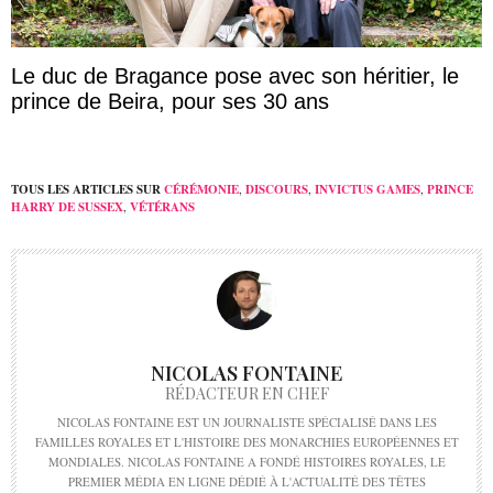
Le duc de Bragance pose avec son héritier, le
prince de Beira, pour ses 30 ans
TOUS LES ARTICLES SUR
CÉRÉMONIE
,
DISCOURS
,
INVICTUS GAMES
,
PRINCE
HARRY DE SUSSEX
,
VÉTÉRANS
NICOLAS FONTAINE
RÉDACTEUR EN CHEF
NICOLAS FONTAINE EST UN JOURNALISTE SPÉCIALISÉ DANS LES
FAMILLES ROYALES ET L'HISTOIRE DES MONARCHIES EUROPÉENNES ET
MONDIALES. NICOLAS FONTAINE A FONDÉ HISTOIRES ROYALES, LE
PREMIER MÉDIA EN LIGNE DÉDIÉ À L'ACTUALITÉ DES TÊTES