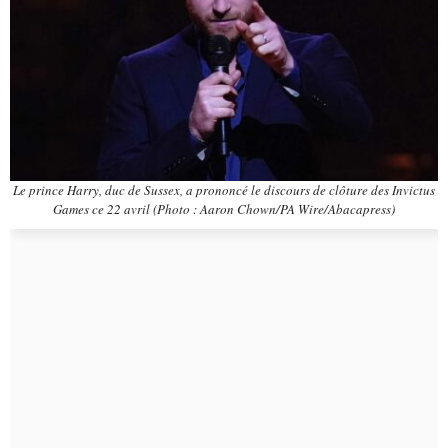
Le prince Harry, duc de Sussex, a prononcé le discours de clôture des Invictus
Games ce 22 avril (Photo : Aaron Chown/PA Wire/Abacapress)