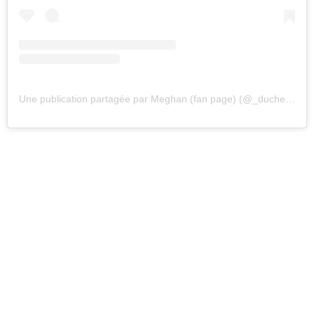
Une publication partagée par Meghan (fan page) (@_duchess_of_sussex)