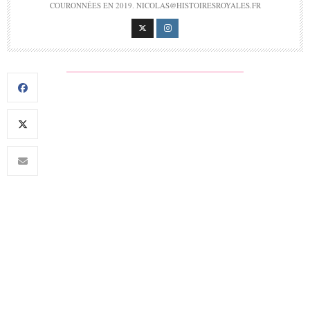
COURONNÉES EN 2019. NICOLAS@HISTOIRESROYALES.FR
EN SAVOIR PLUS