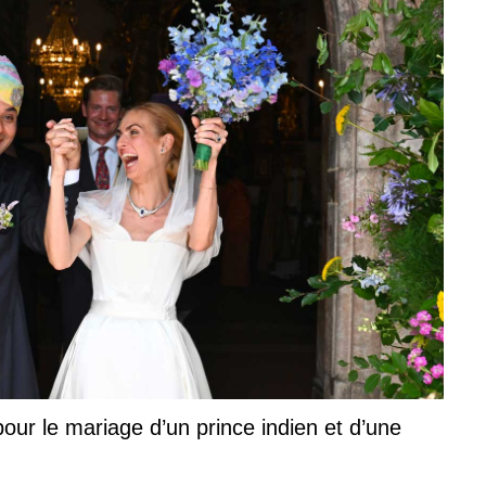
our le mariage d’un prince indien et d’une