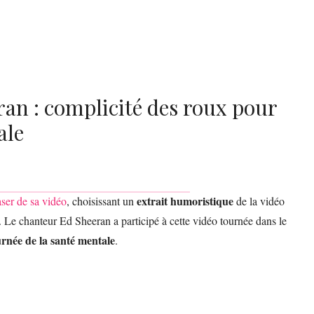
ran : complicité des roux pour
ale
extrait humoristique
aser de sa vidéo
, choisissant un
de la vidéo
i. Le chanteur Ed Sheeran a participé à cette vidéo tournée dans le
rnée de la santé mentale
.