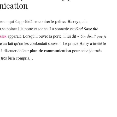
nication
prince Harry
ran qui s’apprête à rencontrer le
qui a
se pointe à la porte et sonne. La sonnerie est
God Save the
ssex
apparait. Lorsqu’il ouvre la porte, il lui dit
« On dirait que je
ce au fait qu’on les confondait souvent. Le prince Harry a invité le
plan de communication
 à discuter de leur
pour cette journée
s très bien compris…