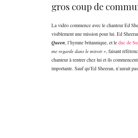
gros coup de commu
La vidéo commence avec le chanteur Ed Shee
visiblement une mission pour lui. Ed Sheeran 
Queen
, l’hymne britannique, et le
duc de Su
me regarde dans le miroir »
, faisant référen
chanteur à rentrer chez lui et ils commencent
importante. Sauf qu’Ed Sheeran, n’aurait pa