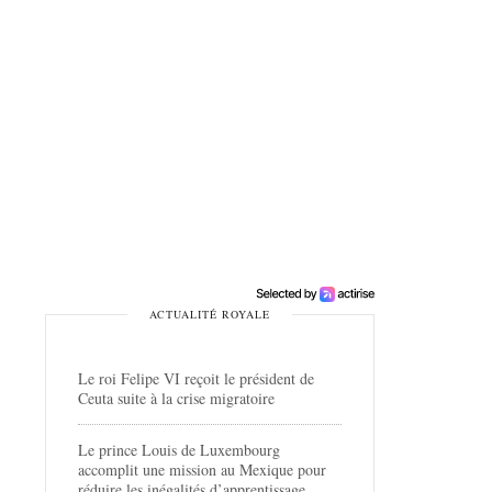
ACTUALITÉ ROYALE
Le roi Felipe VI reçoit le président de
Ceuta suite à la crise migratoire
Le prince Louis de Luxembourg
accomplit une mission au Mexique pour
réduire les inégalités d’apprentissage