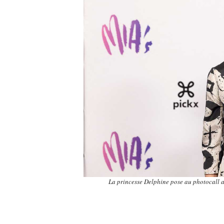
La princesse Delphine pose au photocall a