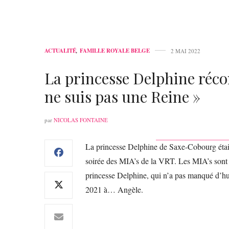
ACTUALITÉ
,
FAMILLE ROYALE BELGE
2 MAI 2022
La princesse Delphine réco
ne suis pas une Reine »
par
NICOLAS FONTAINE
La princesse Delphine de Saxe-Cobourg était 
soirée des MIA’s de la VRT. Les MIA’s sont 
princesse Delphine, qui n’a pas manqué d’hum
2021 à… Angèle.