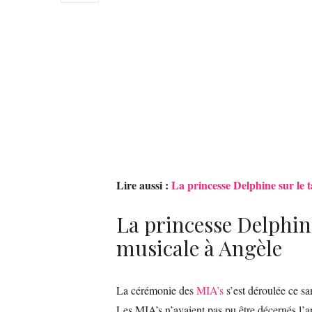
Lire aussi :
La princesse Delphine sur le 
La princesse Delphi
musicale à Angèle
La cérémonie des
MIA’s
s’est déroulée ce sa
Les MIA’s n’avaient pas pu être décernés l’a