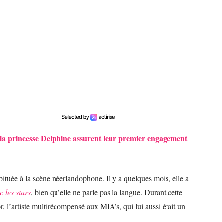
et la princesse Delphine assurent leur premier engagement
bituée à la scène néerlandophone. Il y a quelques mois, elle a
 les stars
, bien qu’elle ne parle pas la langue. Durant cette
 l’artiste multirécompensé aux MIA’s, qui lui aussi était un