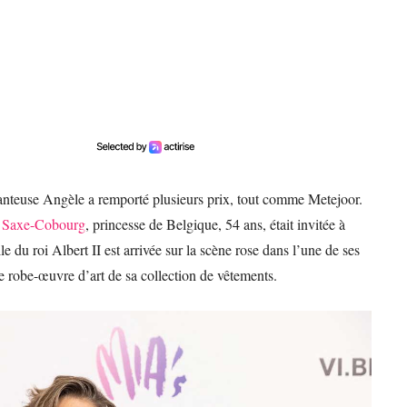
hanteuse Angèle a remporté plusieurs prix, tout comme Metejoor.
e Saxe-Cobourg
, princesse de Belgique, 54 ans, était invitée à
le du roi Albert II est arrivée sur la scène rose dans l’une de ses
ne robe-œuvre d’art de sa collection de vêtements.