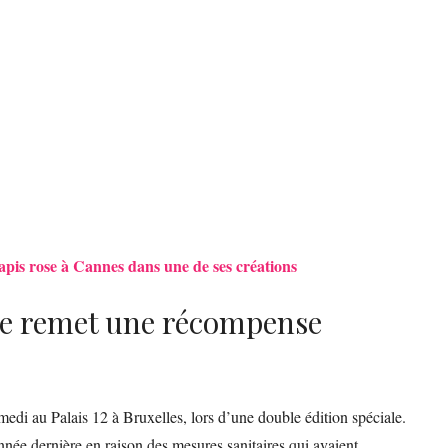
tapis rose à Cannes dans une de ses créations
ne remet une récompense
medi au Palais 12 à Bruxelles, lors d’une double édition spéciale.
nnée dernière en raison des mesures sanitaires qui avaient