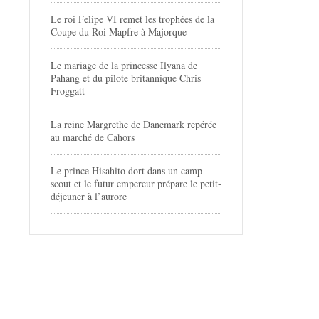
Le roi Felipe VI remet les trophées de la
Coupe du Roi Mapfre à Majorque
Le mariage de la princesse Ilyana de
Pahang et du pilote britannique Chris
Froggatt
La reine Margrethe de Danemark repérée
au marché de Cahors
Le prince Hisahito dort dans un camp
scout et le futur empereur prépare le petit-
déjeuner à l’aurore