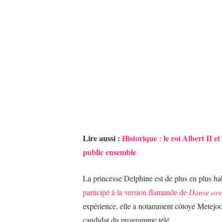
Lire aussi :
Historique : le roi Albert II 
public ensemble
La princesse Delphine est de plus en plus ha
participé à la version flamande de
Danse avec
expérience, elle a notamment côtoyé Metejoor,
candidat du programme télé.