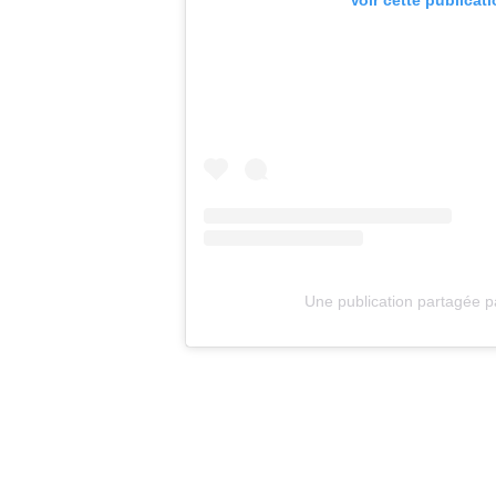
Voir cette publicat
Une publication partagée 