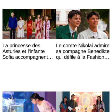
La princesse des
Le comte Nikolai admire
Asturies et l’infante
sa compagne Benedikte
Sofia accompagnent
qui défile à la Fashion
leurs parents et la reine
Week de Copenhague
Sofia à la récep ...