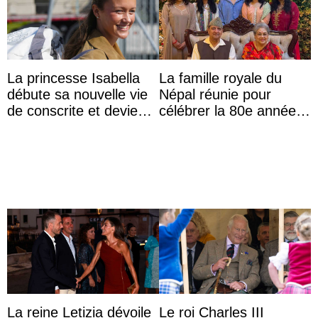
La princesse Isabella
La famille royale du
débute sa nouvelle vie
Népal réunie pour
de conscrite et devient
célébrer la 80e année
la première princesse
du roi Gyanendra
danoise à accom ...
La reine Letizia dévoile
Le roi Charles III