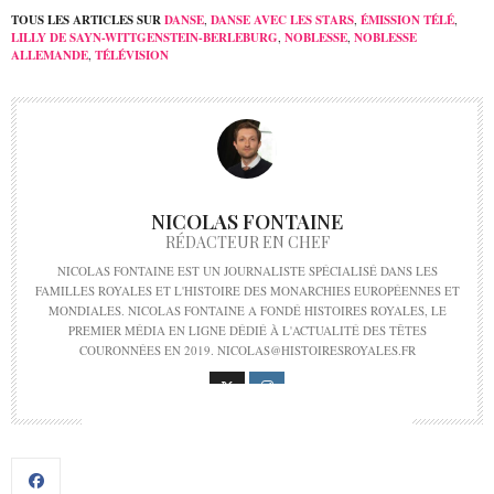
TOUS LES ARTICLES SUR
DANSE
,
DANSE AVEC LES STARS
,
ÉMISSION TÉLÉ
,
LILLY DE SAYN-WITTGENSTEIN-BERLEBURG
,
NOBLESSE
,
NOBLESSE
ALLEMANDE
,
TÉLÉVISION
NICOLAS FONTAINE
RÉDACTEUR EN CHEF
NICOLAS FONTAINE EST UN JOURNALISTE SPÉCIALISÉ DANS LES
FAMILLES ROYALES ET L'HISTOIRE DES MONARCHIES EUROPÉENNES ET
MONDIALES. NICOLAS FONTAINE A FONDÉ HISTOIRES ROYALES, LE
PREMIER MÉDIA EN LIGNE DÉDIÉ À L'ACTUALITÉ DES TÊTES
COURONNÉES EN 2019. NICOLAS@HISTOIRESROYALES.FR