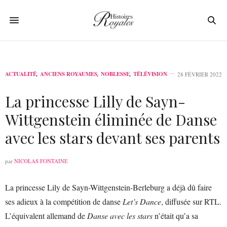
ACTUALITÉ
,
ANCIENS ROYAUMES
,
NOBLESSE
,
TÉLÉVISION
28 FÉVRIER 2022
La princesse Lilly de Sayn-
Wittgenstein éliminée de Danse
avec les stars devant ses parents
par
NICOLAS FONTAINE
La princesse Lily de Sayn-Wittgenstein-Berleburg a déjà dû faire
ses adieux à la compétition de danse
Let’s Dance
, diffusée sur RTL.
L’équivalent allemand de
Danse avec les stars
n’était qu’a sa