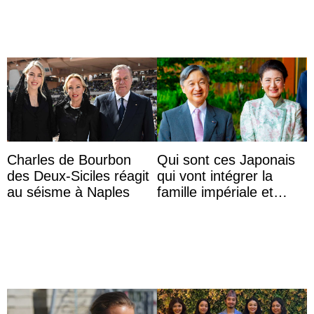
Charles de Bourbon
Qui sont ces Japonais
des Deux-Siciles réagit
qui vont intégrer la
au séisme à Naples
famille impériale et
l’ordre de succession
au trône ?