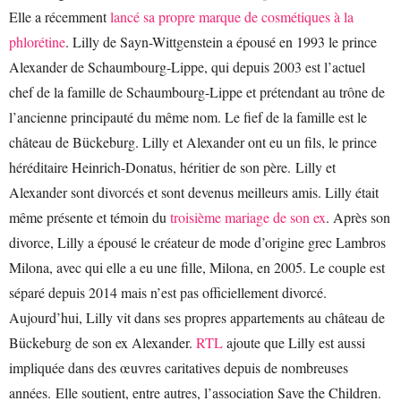
Elle a récemment
lancé sa propre marque de cosmétiques à la
phlorétine
. Lilly de Sayn-Wittgenstein a épousé en 1993 le prince
Alexander de Schaumbourg-Lippe, qui depuis 2003 est l’actuel
chef de la famille de Schaumbourg-Lippe et prétendant au trône de
l’ancienne principauté du même nom. Le fief de la famille est le
château de Bückeburg. Lilly et Alexander ont eu un fils, le prince
héréditaire Heinrich-Donatus, héritier de son père. Lilly et
Alexander sont divorcés et sont devenus meilleurs amis. Lilly était
même présente et témoin du
troisième mariage de son ex
. Après son
divorce, Lilly a épousé le créateur de mode d’origine grec Lambros
Milona, avec qui elle a eu une fille, Milona, en 2005. Le couple est
séparé depuis 2014 mais n’est pas officiellement divorcé.
Aujourd’hui, Lilly vit dans ses propres appartements au château de
Bückeburg de son ex Alexander.
RTL
ajoute que Lilly est aussi
impliquée dans des œuvres caritatives depuis de nombreuses
années. Elle soutient, entre autres, l’association Save the Children.