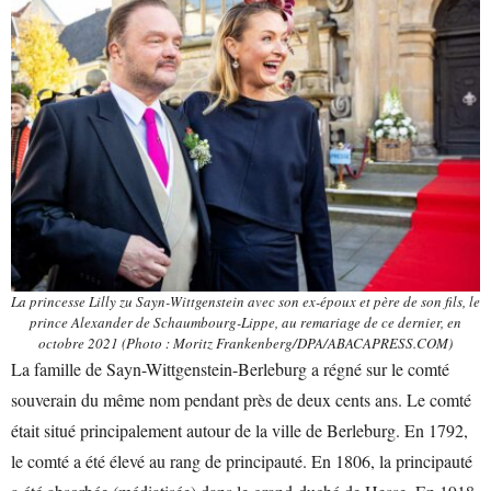
La princesse Lilly zu Sayn-Wittgenstein avec son ex-époux et père de son fils, le
prince Alexander de Schaumbourg-Lippe, au remariage de ce dernier, en
octobre 2021 (Photo : Moritz Frankenberg/DPA/ABACAPRESS.COM)
La famille de Sayn-Wittgenstein-Berleburg a régné sur le comté
souverain du même nom pendant près de deux cents ans. Le comté
était situé principalement autour de la ville de Berleburg. En 1792,
le comté a été élevé au rang de principauté. En 1806, la principauté