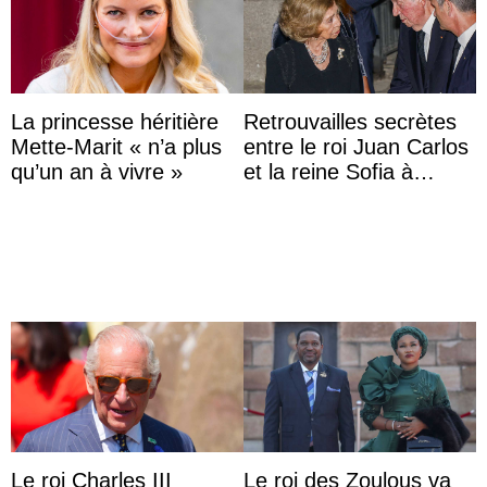
La princesse héritière
Retrouvailles secrètes
Mette-Marit « n’a plus
entre le roi Juan Carlos
qu’un an à vivre »
et la reine Sofia à
Majorque le temps d’un
dîner ave ...
Le roi Charles III
Le roi des Zoulous va