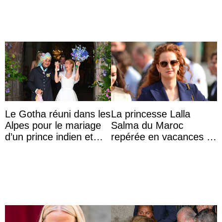
Majorque
Le Gotha réuni dans les
La princesse Lalla
Alpes pour le mariage
Salma du Maroc
d’un prince indien et
repérée en vacances à
d’une comtesse
Capri avec les enfants
descendante ...
du roi Mohammed VI