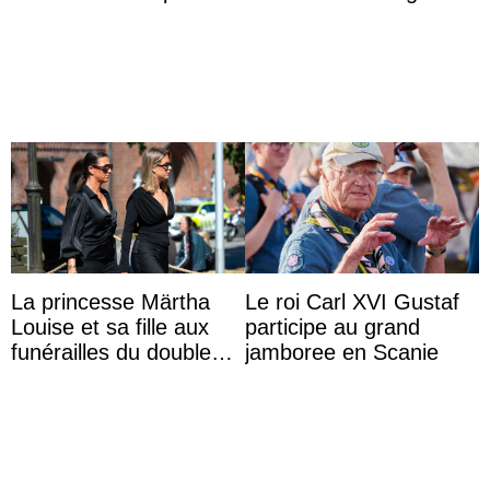
möchte Anwältin
werden
La princesse Märtha
Le roi Carl XVI Gustaf
Louise et sa fille aux
participe au grand
funérailles du double
jamboree en Scanie
champion olympique
Olaf Tufte