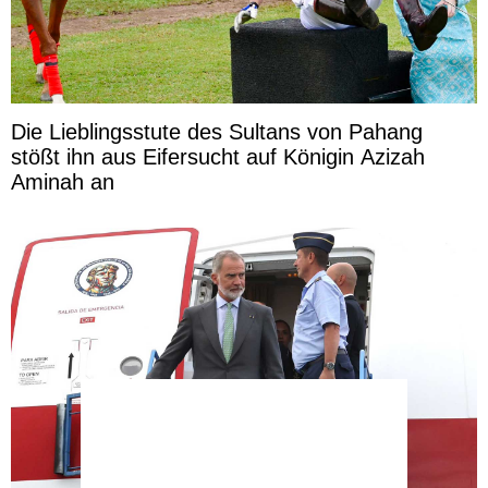
Die Lieblingsstute des Sultans von Pahang
stößt ihn aus Eifersucht auf Königin Azizah
Aminah an