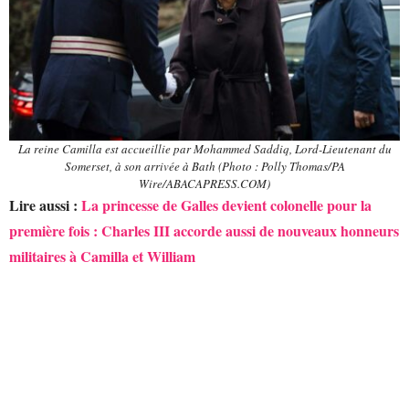
La reine Camilla est accueillie par Mohammed Saddiq, Lord-Lieutenant du
Somerset, à son arrivée à Bath (Photo : Polly Thomas/PA
Wire/ABACAPRESS.COM)
Lire aussi :
La princesse de Galles devient colonelle pour la
première fois : Charles III accorde aussi de nouveaux honneurs
militaires à Camilla et William