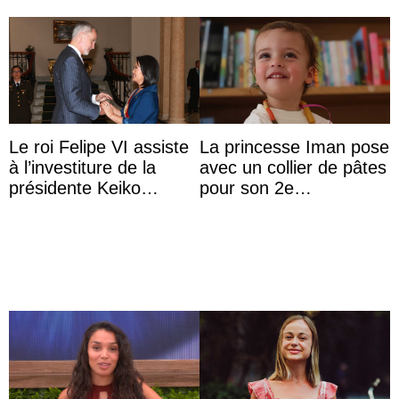
Le roi Felipe VI assiste
La princesse Iman pose
à l’investiture de la
avec un collier de pâtes
présidente Keiko
pour son 2e
Fujimori au Pérou
anniversaire