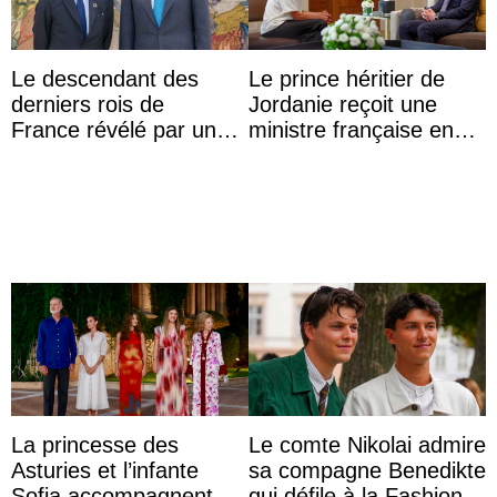
Le descendant des
Le prince héritier de
derniers rois de
Jordanie reçoit une
France révélé par un
ministre française en
test ADN : découverte
audience
d’une nouvelle branche
...
La princesse des
Le comte Nikolai admire
Asturies et l’infante
sa compagne Benedikte
Sofia accompagnent
qui défile à la Fashion