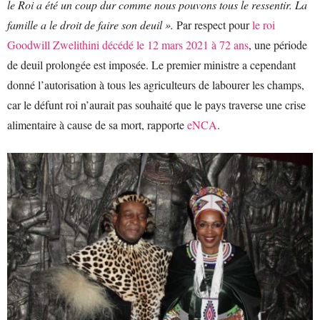
le Roi a été un coup dur comme nous pouvons tous le ressentir. La
famille a le droit de faire son deuil ».
Par respect pour
le roi
Goodwill Zwelithini décédé le 12 mars 2021 à 72 ans
, une période
de deuil prolongée est imposée. Le premier ministre a cependant
donné l’autorisation à tous les agriculteurs de labourer les champs,
car le défunt roi n’aurait pas souhaité que le pays traverse une crise
alimentaire à cause de sa mort, rapporte
eNCA
.