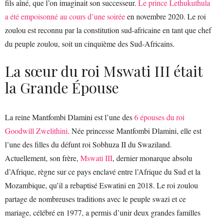
fils aîné, que l’on imaginait son successeur.
Le prince Lethukuthula
a été empoisonné au cours d’une soirée
en novembre 2020. Le roi
zoulou est reconnu par la constitution sud-africaine en tant que chef
du peuple zoulou, soit un cinquième des Sud-Africains.
La sœur du roi Mswati III était
la Grande Épouse
La reine Mantfombi Dlamini est l’une des
6 épouses du roi
Goodwill Zwelithini
. Née princesse Mantfombi Dlamini, elle est
l’une des filles du défunt roi Sobhuza II du Swaziland.
Actuellement, son frère,
Mswati III
, dernier monarque absolu
d’Afrique, règne sur ce pays enclavé entre l’Afrique du Sud et la
Mozambique, qu’il a rebaptisé Eswatini en 2018. Le roi zoulou
partage de nombreuses traditions avec le peuple swazi et ce
mariage, célébré en 1977, a permis d’unir deux grandes familles