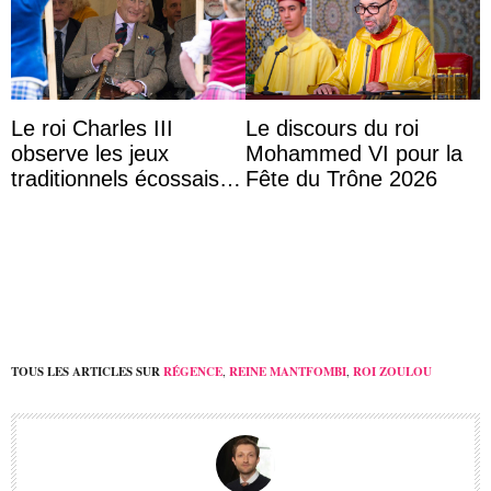
Le roi Charles III
Le discours du roi
observe les jeux
Mohammed VI pour la
traditionnels écossais
Fête du Trône 2026
en buvant un scotch
TOUS LES ARTICLES SUR
RÉGENCE
,
REINE MANTFOMBI
,
ROI ZOULOU