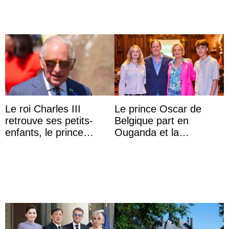
Le roi Charles III
Le prince Oscar de
retrouve ses petits-
Belgique part en
enfants, le prince
Ouganda et la
Archie et la princesse
princesse Joséphine
Lilibet, pour la première
veut devenir avocate
...