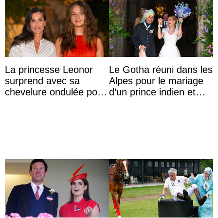
La princesse Leonor
Le Gotha réuni dans les
surprend avec sa
Alpes pour le mariage
chevelure ondulée pour
d’un prince indien et
accompagner sa famille
d’une comtesse
à une réception à
descendante ...
Majorque