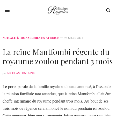
ACTUALITÉ
,
MONARCHIES EN AFRIQUE
25 MARS 2021
La reine Mantfombi régente du
royaume zoulou pendant 3 mois
par
NICOLAS FONTAINE
Le porte-parole de la famille royale zouloue a annoncé, à l’issue de
la réunion familiale tant attendue, que la reine Mantfombi allait être
cheffe intérimaire du royaume pendant trois mois. Au bout de ses
trois mois de régence sera annoncé le nom du prochain roi zoulou.
Cette annonce, bien que surprenante, laisse penser que ce sera bien