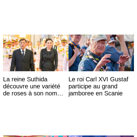
thaïlandaises
La reine Suthida
Le roi Carl XVI Gustaf
découvre une variété
participe au grand
de roses à son nom
jamboree en Scanie
lors d’une sortie avec le
roi de Thaïlande