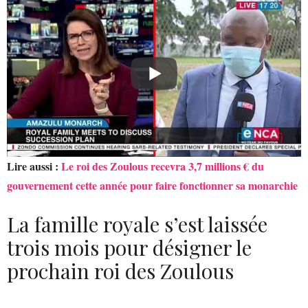
Lire aussi :
Le roi des Zoulous recevra 3,7 millions € du
gouvernement cette année pour faire fonctionner sa monarchie
La famille royale s’est laissée
trois mois pour désigner le
prochain roi des Zoulous