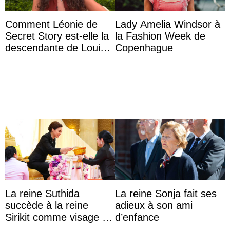
Comment Léonie de
Lady Amelia Windsor à
Secret Story est-elle la
la Fashion Week de
descendante de Louis
Copenhague
XV ?
La reine Suthida
La reine Sonja fait ses
succède à la reine
adieux à son ami
Sirikit comme visage de
d’enfance
la Journée des femmes