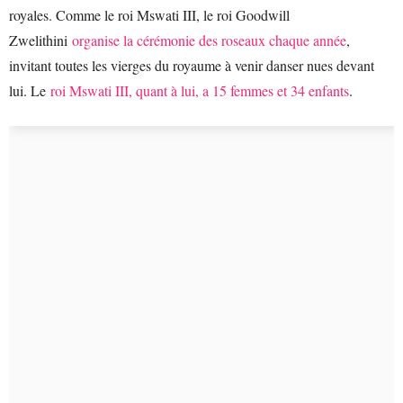
royales. Comme le roi Mswati III, le roi Goodwill
Zwelithini
organise la cérémonie des roseaux chaque année
,
invitant toutes les vierges du royaume à venir danser nues devant
lui. Le
roi Mswati III, quant à lui, a 15 femmes et 34 enfants
.