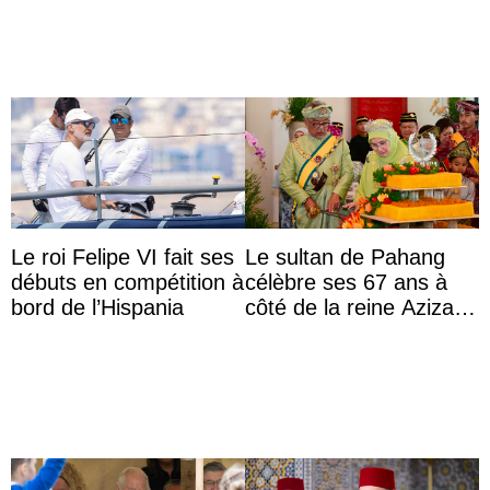
Le roi Felipe VI fait ses
Le sultan de Pahang
débuts en compétition à
célèbre ses 67 ans à
bord de l’Hispania
côté de la reine Azizah
qui porte le diadème
d’État