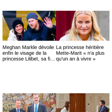
Meghan Markle dévoile
La princesse héritière
enfin le visage de la
Mette-Marit « n’a plus
princesse Lilibet, sa fille
qu’un an à vivre »
de 4 ans et demi