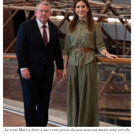
La reine Mary a droit à une visite privée du tout nouveau musée situé près du