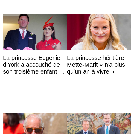
La princesse Eugenie
La princesse héritière
d’York a accouché de
Mette-Marit « n’a plus
son troisième enfant et
qu’un an à vivre »
partage une première
photo