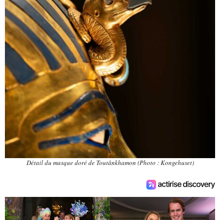
Détail du masque doré de Toutânkhamon (Photo : Kongehuset)