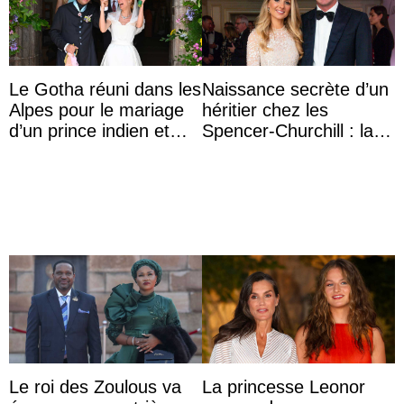
Le Gotha réuni dans les
Naissance secrète d’un
Alpes pour le mariage
héritier chez les
d’un prince indien et
Spencer-Churchill : la
d’une comtesse
marquise de Blandford
descendante ...
a accouché du ...
Le roi des Zoulous va
La princesse Leonor