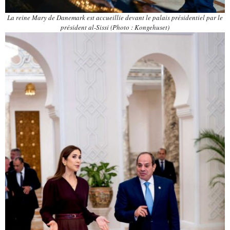
La reine Mary de Danemark est accueillie devant le palais présidentiel par le
président al-Sissi (Photo : Kongehuset)