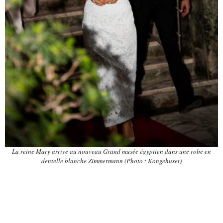
La reine Mary arrive au nouveau Grand musée égyptien dans une robe en
dentelle blanche Zimmermann (Photo : Kongehuset)