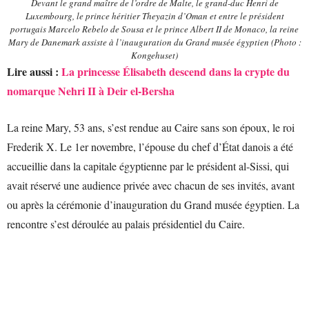
Devant le grand maître de l’ordre de Malte, le grand-duc Henri de
Luxembourg, le prince héritier Theyazin d’Oman et entre le président
portugais Marcelo Rebelo de Sousa et le prince Albert II de Monaco, la reine
Mary de Danemark assiste à l’inauguration du Grand musée égyptien (Photo :
Kongehuset)
Lire aussi :
La princesse Élisabeth descend dans la crypte du
nomarque Nehri II à Deir el-Bersha
La reine Mary, 53 ans, s’est rendue au Caire sans son époux, le roi
Frederik X. Le 1er novembre, l’épouse du chef d’État danois a été
accueillie dans la capitale égyptienne par le président al-Sissi, qui
avait réservé une audience privée avec chacun de ses invités, avant
ou après la cérémonie d’inauguration du Grand musée égyptien. La
rencontre s’est déroulée au palais présidentiel du Caire.