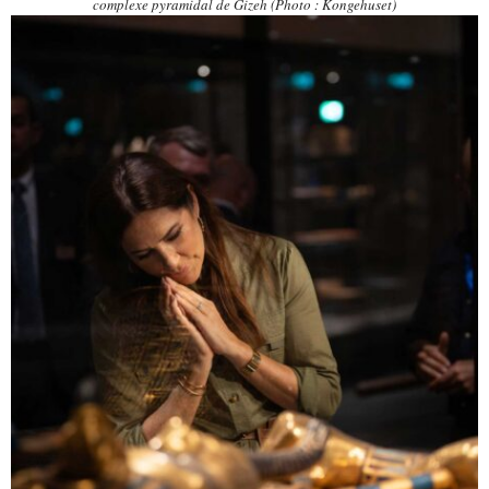
complexe pyramidal de Gizeh (Photo : Kongehuset)