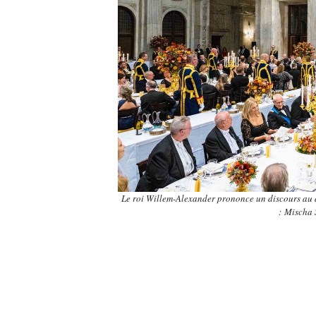
Le roi Willem-Alexander prononce un discours au dé
: Misch