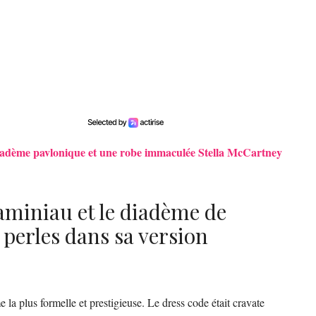
iadème pavlonique et une robe immaculée Stella McCartney
aminiau et le diadème de
erles dans sa version
 la plus formelle et prestigieuse. Le dress code était cravate