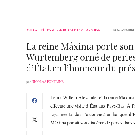
ACTUALITÉ
,
FAMILLE ROYALE DES PAYS-BAS
10 NOVEMBRE
La reine Máxima porte son
Wurtemberg orné de perles
d’État en l’honneur du prés
par
NICOLAS FONTAINE
Le roi Willem-Alexander et la reine Máxima on
effectue une visite d’État aux Pays-Bas. À l’
royal néerlandais l’a convié à un banquet d’É
Máxima portait son diadème de perles dans s