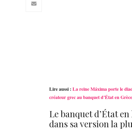
Lire aussi :
La reine Máxima porte le diad
créateur grec au banquet d’État en Grèc
Le banquet d’État en 
dans sa version la p