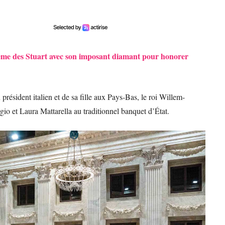
ème des Stuart avec son imposant diamant pour honorer
 président italien et de sa fille aux Pays-Bas, le roi Willem-
io et Laura Mattarella au traditionnel banquet d’État.