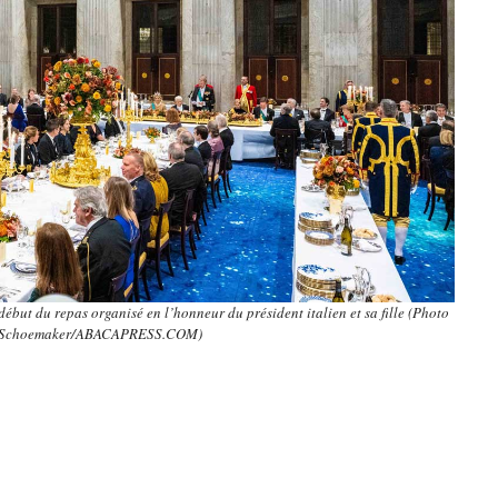
but du repas organisé en l’honneur du président italien et sa fille (Photo
a Schoemaker/ABACAPRESS.COM)