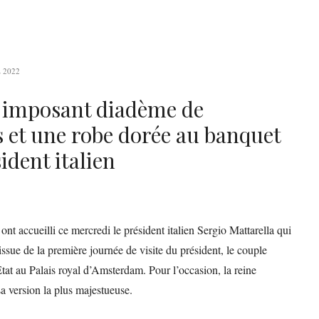
 2022
 imposant diadème de
 et une robe dorée au banquet
ident italien
t accueilli ce mercredi le président italien Sergio Mattarella qui
issue de la première journée de visite du président, le couple
tat au Palais royal d’Amsterdam. Pour l’occasion, la reine
a version la plus majestueuse.