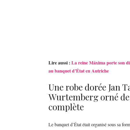
Lire aussi :
La reine Máxima porte son d
au banquet d’État en Autriche
Une robe dorée Jan T
Wurtemberg orné de p
complète
Le banquet d’État était organisé sous sa forme