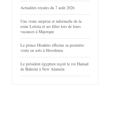
Actualités royales du 7 août 2026
Une visite surprise et informelle de la
reine Letizia et ses filles lors de leurs
vacances à Majorque
Le prince Hisahito effectue sa première
visite en solo à Hiroshima
Le président égyptien reçoit le roi Hamad
de Bahreïn à New Alamein