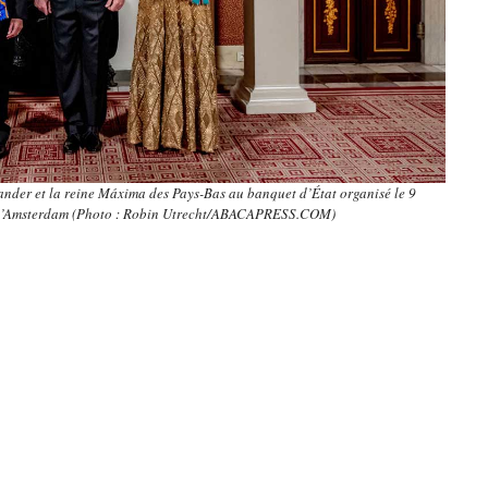
xander et la reine Máxima des Pays-Bas au banquet d’État organisé le 9
 d’Amsterdam (Photo : Robin Utrecht/ABACAPRESS.COM)