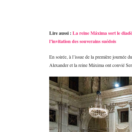
Lire aussi :
La reine Máxima sort le diad
l’invitation des souverains suédois
En soirée, à l’issue de la première journée du
Alexander et la reine Máxima ont convié Serg