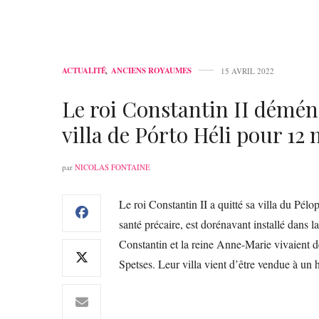
ACTUALITÉ
,
ANCIENS ROYAUMES
15 AVRIL 2022
Le roi Constantin II déména
villa de Pórto Héli pour 12 
par
NICOLAS FONTAINE
Le roi Constantin II a quitté sa villa du Pélo
santé précaire, est dorénavant installé dans l
Constantin et la reine Anne-Marie vivaient de
Spetses. Leur villa vient d’être vendue à u