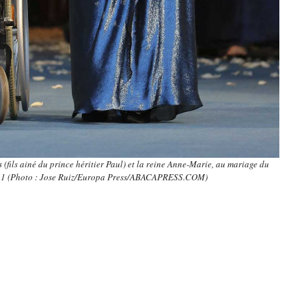
s (fils ainé du prince héritier Paul) et la reine Anne-Marie, au mariage du
021 (Photo : Jose Ruiz/Europa Press/ABACAPRESS.COM)