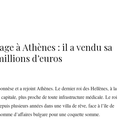
ge à Athènes : il a vendu sa
millions d’euros
ponnèse et a rejoint Athènes. Le dernier roi des Hellènes, à la
a capitale, plus proche de toute infrastructure médicale. Le roi
puis plusieurs années dans une villa de rêve, face à l’île de
n homme d’affaires bulgare pour une coquette somme.