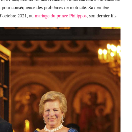
 pour conséquence des problèmes de motricité. Sa dernière
 d’octobre 2021, au
mariage du prince Philippos
, son dernier fils.