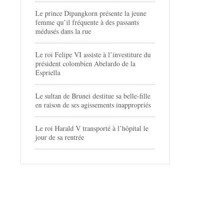
Le prince Dipangkorn présente la jeune
femme qu’il fréquente à des passants
médusés dans la rue
Le roi Felipe VI assiste à l’investiture du
président colombien Abelardo de la
Espriella
Le sultan de Brunei destitue sa belle-fille
en raison de ses agissements inappropriés
Le roi Harald V transporté à l’hôpital le
jour de sa rentrée